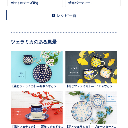
ポテトのチーズ焼き
焼売パーティー！
レシピ一覧
ツェラミカのある風景
【花とツェラミカ】—セネシオとツェラミカ —
【花とツェラミカ】— イチョウとツェラミカ —
【花とツェラミカ】— 西洋ウメモドキとツェラミカ —
【花とツェラミカ】—ブルースターとツェラミカ —