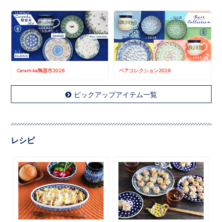
Ceramika陶器市2026
ペアコレクション2026
ピックアップアイテム一覧
レシピ