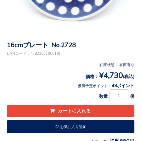
16cmプレート No.2728
(JANコード：4582305190519)
在庫状態 : 在庫有り
¥4,730
価格：
(税込)
48ポイント
獲得予定ポイント：
数量
個
お気に入り追加
送料880円