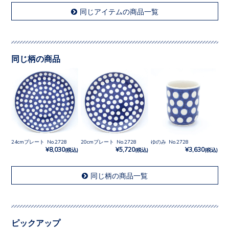
同じアイテムの商品一覧
同じ柄の商品
24cmプレート No.2728
20cmプレート No.2728
ゆのみ No.2728
¥8,030
¥5,720
¥3,630
(税込)
(税込)
(税込)
同じ柄の商品一覧
ピックアップ