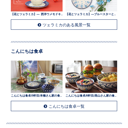
【花とツェラミカ】— 西洋ウメモドキとツェラミカ —
【花とツェラミカ】—ブルースターとツェラミカ —
ツェラミカのある風景一覧
こんにちは食卓
こんにちは食卓/9軒目/本橋さん家の食卓
こんにちは食卓/8軒目/高山さん家の食卓
こんにちは食卓一覧