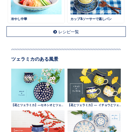
冷やし中華
カップ&ソーサーで蒸しパン
レシピ一覧
ツェラミカのある風景
【花とツェラミカ】—セネシオとツェラミカ —
【花とツェラミカ】— イチョウとツェラミカ —