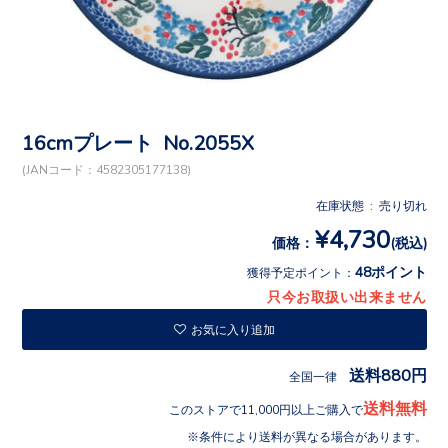
16cmプレート No.2055X
(JANコード：4582305177138)
在庫状態 : 売り切れ
¥4,730
価格：
(税込)
48ポイント
獲得予定ポイント：
只今お取扱い出来ません
お気に入り追加
送料880円
全国一律
送料無料
このストアで11,000円以上ご購入で
条件により送料が異なる場合があります。