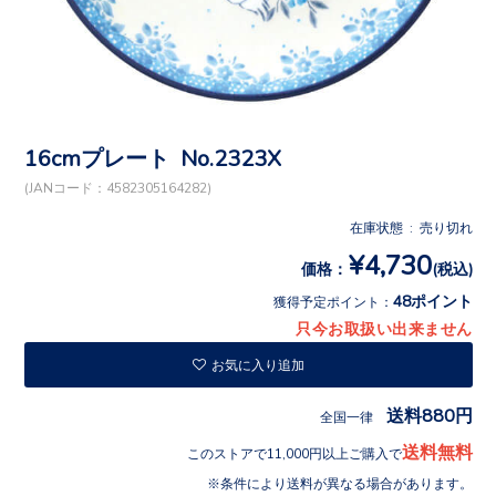
16cmプレート No.2323X
(JANコード：4582305164282)
在庫状態 : 売り切れ
¥4,730
価格：
(税込)
48ポイント
獲得予定ポイント：
只今お取扱い出来ません
お気に入り追加
送料880円
全国一律
送料無料
このストアで11,000円以上ご購入で
条件により送料が異なる場合があります。