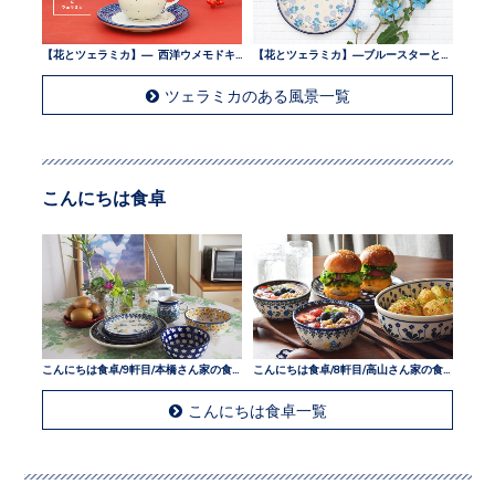
【花とツェラミカ】— 西洋ウメモドキとツェラミカ —
【花とツェラミカ】—ブルースターとツェラミカ —
ツェラミカのある風景一覧
こんにちは食卓
こんにちは食卓/9軒目/本橋さん家の食卓
こんにちは食卓/8軒目/高山さん家の食卓
こんにちは食卓一覧