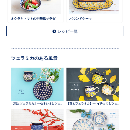
オクラとトマトの中華風サラダ
パウンドケーキ
レシピ一覧
ツェラミカのある風景
【花とツェラミカ】—セネシオとツェラミカ —
【花とツェラミカ】— イチョウとツェラミカ —