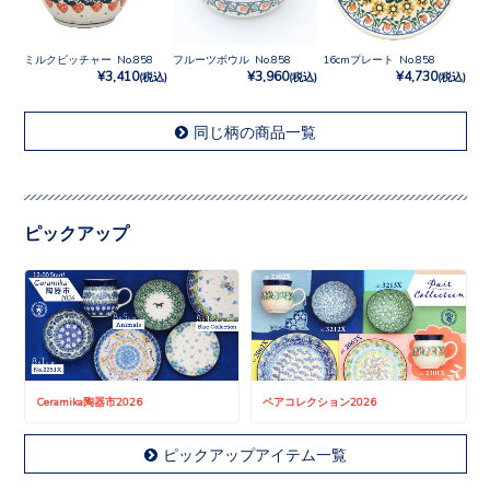
ミルクピッチャー No.858
フルーツボウル No.858
16cmプレート No.858
¥3,410
¥3,960
¥4,730
(税込)
(税込)
(税込)
同じ柄の商品一覧
ピックアップ
Ceramika陶器市2026
ペアコレクション2026
ピックアップアイテム一覧