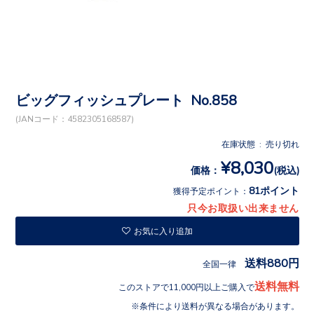
ビッグフィッシュプレート No.858
(JANコード：4582305168587)
在庫状態 : 売り切れ
¥8,030
価格：
(税込)
81ポイント
獲得予定ポイント：
只今お取扱い出来ません
お気に入り追加
送料880円
全国一律
送料無料
このストアで11,000円以上ご購入で
条件により送料が異なる場合があります。