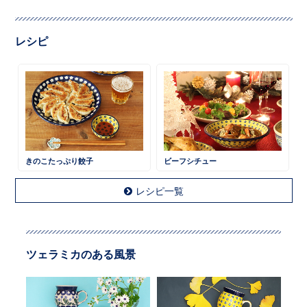
レシピ
きのこたっぷり餃子
ビーフシチュー
レシピ一覧
ツェラミカのある風景