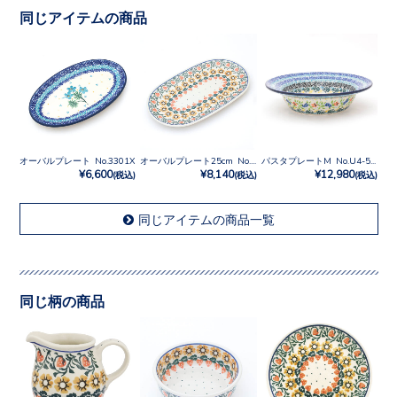
同じアイテムの商品
オーバルプレート No.3301X
オーバルプレート25cm No.858
パスタプレートM No.U4-5098
¥6,600
¥8,140
¥12,980
(税込)
(税込)
(税込)
同じアイテムの商品一覧
同じ柄の商品