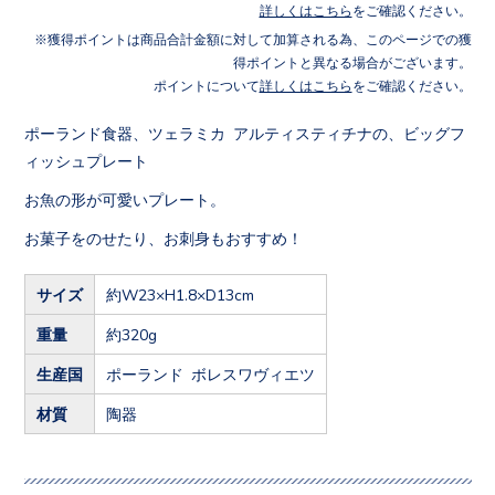
詳しくはこちら
をご確認ください。
獲得ポイントは商品合計金額に対して加算される為、このページでの獲
得ポイントと異なる場合がございます。
ポイントについて
詳しくはこちら
をご確認ください。
ポーランド食器、ツェラミカ アルティスティチナの、ビッグフ
ィッシュプレート
お魚の形が可愛いプレート。
お菓子をのせたり、お刺身もおすすめ！
サイズ
約W23×H1.8×D13cm
重量
約320g
生産国
ポーランド ボレスワヴィエツ
材質
陶器