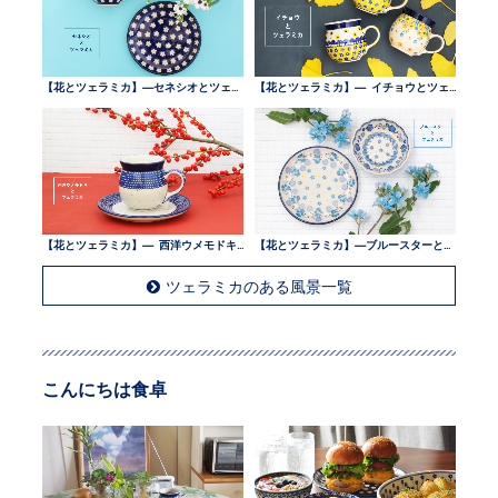
【花とツェラミカ】—セネシオとツェラミカ —
【花とツェラミカ】— イチョウとツェラミカ —
【花とツェラミカ】— 西洋ウメモドキとツェラミカ —
【花とツェラミカ】—ブルースターとツェラミカ —
ツェラミカのある風景一覧
こんにちは食卓