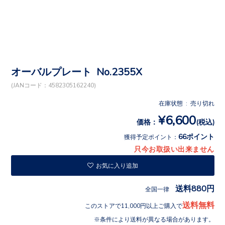
オーバルプレート No.2355X
(JANコード：4582305162240)
在庫状態 : 売り切れ
¥6,600
価格：
(税込)
66ポイント
獲得予定ポイント：
只今お取扱い出来ません
お気に入り追加
送料880円
全国一律
送料無料
このストアで11,000円以上ご購入で
条件により送料が異なる場合があります。