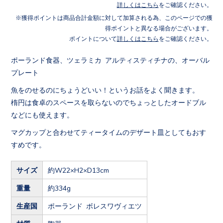
詳しくはこちら
をご確認ください。
獲得ポイントは商品合計金額に対して加算される為、このページでの獲
得ポイントと異なる場合がございます。
ポイントについて
詳しくはこちら
をご確認ください。
ポーランド食器、ツェラミカ アルティスティチナの、オーバル
プレート
魚をのせるのにちょうどいい！というお話をよく聞きます。
楕円は食卓のスペースを取らないのでちょっとしたオードブル
などにも使えます。
マグカップと合わせてティータイムのデザート皿としてもおす
すめです。
サイズ
約W22×H2×D13cm
重量
約334g
生産国
ポーランド ボレスワヴィエツ