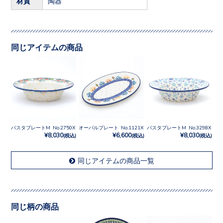
材質
陶器
同じアイテムの商品
パスタプレートM No.2750X
オーバルプレート No.1121X
パスタプレートM No.3298X
¥8,030
¥6,600
¥8,030
(税込)
(税込)
(税込)
同じアイテムの商品一覧
同じ柄の商品