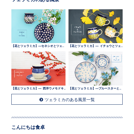
【花とツェラミカ】—セネシオとツェラミカ —
【花とツェラミカ】— イチョウとツェラミカ —
【花とツェラミカ】— 西洋ウメモドキとツェラミカ —
【花とツェラミカ】—ブルースターとツェラミカ —
ツェラミカのある風景一覧
こんにちは食卓