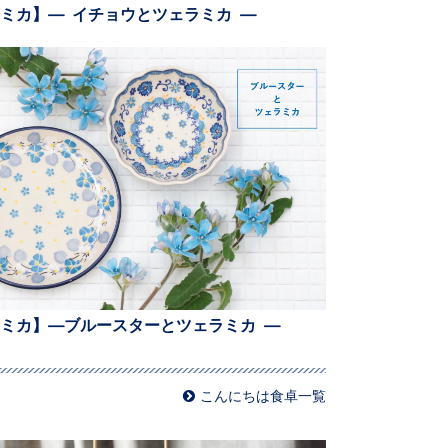
ミカ】— イチョウとツェラミカ —
ミカ】—ブルースターとツェラミカ —
こんにちは食卓一覧