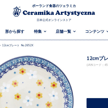
ポーランド食器のツェラミカ
日本公式オンラインストア
形から探す
特集
店舗一覧
コンテンツ
>
12cmプレート No.2652X
12cmプレ
(JANコード：458