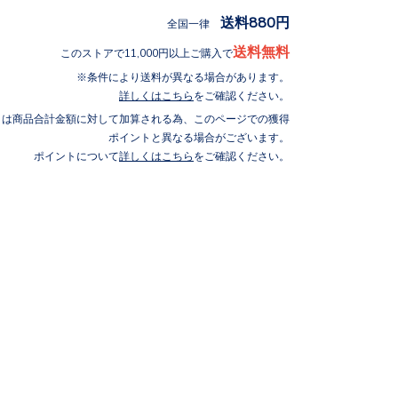
送料880円
全国一律
送料無料
このストアで11,000円以上ご購入で
条件により送料が異なる場合があります。
詳しくはこちら
をご確認ください。
トは商品合計金額に対して加算される為、このページでの獲得
ポイントと異なる場合がございます。
ポイントについて
詳しくはこちら
をご確認ください。