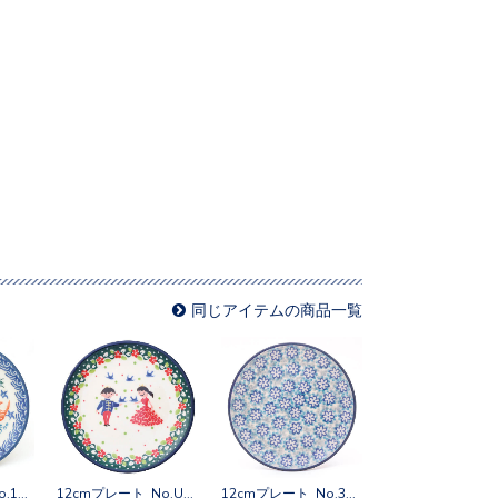
同じアイテムの商品一覧
12cmプレート No.1317X
12cmプレート No.U3-4996
12cmプレート No.3212X