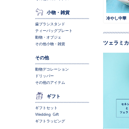
小物・雑貨
冷やし中華
歯ブラシスタンド
ティーバッグプレート
動物・オブジェ
ツェラミカ
その他小物・雑貨
その他
動物デコレーション
ドリッパー
その他のアイテム
ギフト
ギフトセット
Wedding Gift
ギフトラッピング