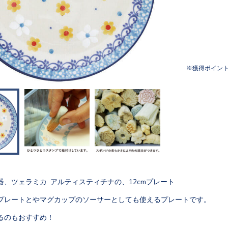
獲得ポイン
器、ツェラミカ アルティスティチナの、12cmプレート
プレートとやマグカップのソーサーとしても使えるプレートです。
るのもおすすめ！