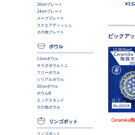
¥3,5
20cmプレート
24cmプレート
スーププレート
スクエアディッシュ
その他プレート
ピックアッ
ボウル
12cmボウル
サラダボウルミニ
フリーボウル
シリアルボウル
20cmボウル
ボウルB
エッグスタンド
その他ボウル
Ceramik
リンゴポット
リンゴポット