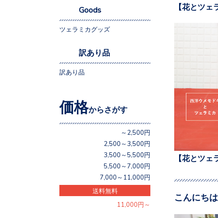
【花とツェ
Goods
ツェラミカグッズ
訳あり品
訳あり品
価格
からさがす
～2,500円
2,500～3,500円
3,500～5,500円
【花とツェ
5,500～7,000円
7,000～11,000円
送料無料
こんにちは
11,000円～