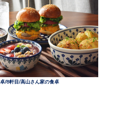
卓/8軒目/高山さん家の食卓