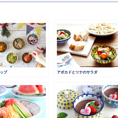
ィップ
アボカドとツナのサラダ