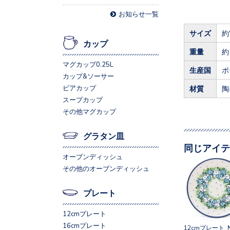
お知らせ一覧
サイズ
約
カップ
重量
約
マグカップ0.25L
生産国
ポ
カップ&ソーサー
ビアカップ
材質
陶
スープカップ
その他マグカップ
グラタン皿
同じアイテ
オーブンディッシュ
その他のオーブンディッシュ
プレート
12cmプレート
16cmプレート