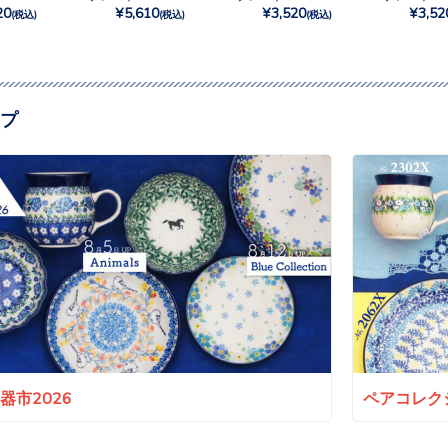
20
¥5,610
¥3,520
¥3,52
(税込)
(税込)
(税込)
プ
a陶器市2026
ペアコレクシ