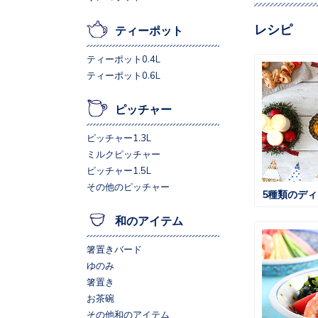
レシピ
ティーポット
ティーポット0.4L
ティーポット0.6L
ピッチャー
ピッチャー1.3L
ミルクピッチャー
ピッチャー1.5L
その他のピッチャー
5種類のデ
和のアイテム
箸置きバード
ゆのみ
箸置き
お茶碗
その他和のアイテム