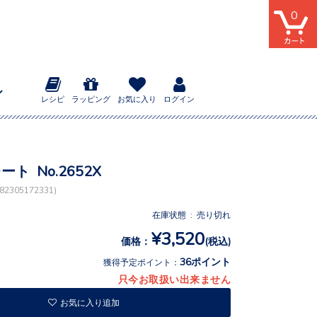
0
レシピ
ラッピング
お気に入り
ログイン
ート No.2652X
2305172331)
在庫状態 : 売り切れ
¥3,520
価格：
(税込)
36ポイント
獲得予定ポイント：
只今お取扱い出来ません
お気に入り追加