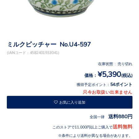
ミルクピッチャー No.U4-597
(JANコード：4582401933041)
在庫状態 : 売り切れ
¥5,390
価格：
(税込)
54ポイント
獲得予定ポイント：
只今お取扱い出来ません
お気に入り追加
送料880円
全国一律
送料無料
このストアで11,000円以上ご購入で
条件により送料が異なる場合があります。