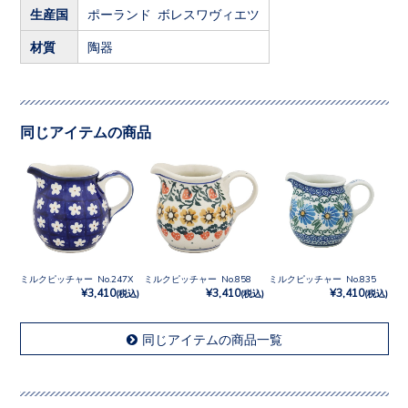
生産国
ポーランド ボレスワヴィエツ
材質
陶器
同じアイテムの商品
ミルクピッチャー No.247X
ミルクピッチャー No.858
ミルクピッチャー No.835
¥3,410
¥3,410
¥3,410
(税込)
(税込)
(税込)
同じアイテムの商品一覧