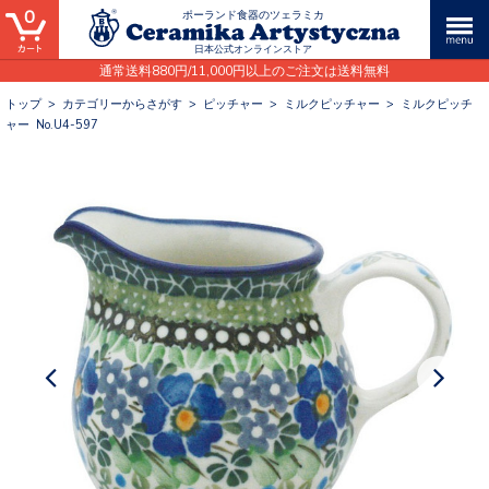
0
ポーランド食器のツェラミカ
日本公式オンラインストア
通常送料880円/11,000円以上のご注文は送料無料
トップ
>
カテゴリーからさがす
>
ピッチャー
>
ミルクピッチャー
>
ミルクピッチ
ャー No.U4-597