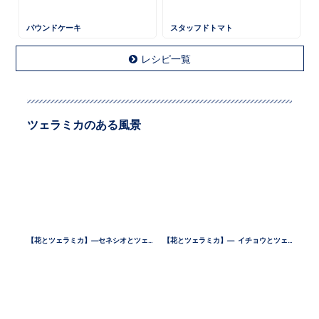
パウンドケーキ
スタッフドトマト
レシピ一覧
ツェラミカのある風景
【花とツェラミカ】—セネシオとツェラミカ —
【花とツェラミカ】— イチョウとツェラミカ —