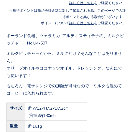
詳しくはこちら
をご確認ください。
獲得ポイントは商品合計金額に対して加算される為、このページでの獲
得ポイントと異なる場合がございます。
ポイントについて
詳しくはこちら
をご確認ください。
ポーランド食器、ツェラミカ アルティスティチナの、ミルクピ
ッチャー No.U4-597
ミルクピッチャーだから、ミルクだけ？そんなことはありませ
ん。
オリーブオイルやココナッツオイル、ドレッシング、なんにで
も使います！
もちろん、電子レンジでの加熱が可能なので、ミルクも温めて
コーヒーに入れられます。
サイズ
約W12×H7.2×D7.2cm
(容量:約180ml)
重量
約161g