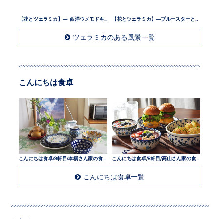
【花とツェラミカ】— 西洋ウメモドキとツェラミカ —
【花とツェラミカ】—ブルースターとツェラミカ —
ツェラミカのある風景一覧
こんにちは食卓
こんにちは食卓/9軒目/本橋さん家の食卓
こんにちは食卓/8軒目/高山さん家の食卓
こんにちは食卓一覧