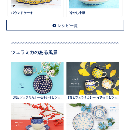
パウンドケーキ
冷やし中華
レシピ一覧
ツェラミカのある風景
【花とツェラミカ】—セネシオとツェラミカ —
【花とツェラミカ】— イチョウとツェラミカ —