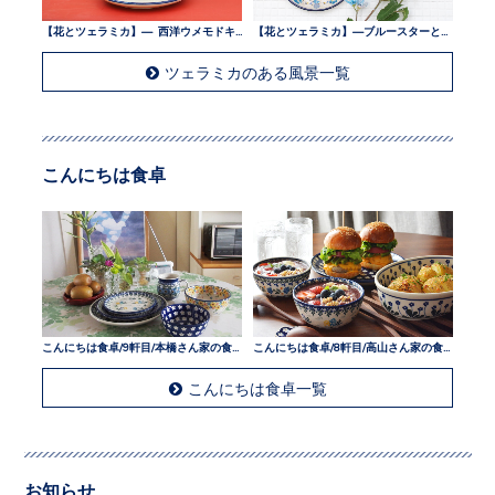
【花とツェラミカ】— 西洋ウメモドキとツェラミカ —
【花とツェラミカ】—ブルースターとツェラミカ —
ツェラミカのある風景一覧
こんにちは食卓
こんにちは食卓/9軒目/本橋さん家の食卓
こんにちは食卓/8軒目/高山さん家の食卓
こんにちは食卓一覧
お知らせ