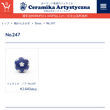
0
ポーランド食器のツェラミカ
日本公式オンラインストア
通常送料880円/11,000円以上のご注文は送料無料
トップ
>
柄からさがす
>
Basic
>
No.247
No.247
ツェラミカ ノブ No.247
¥2,640
(税込)