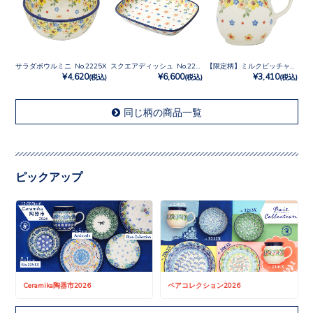
サラダボウルミニ No.2225X
スクエアディッシュ No.2225X
【限定柄】ミルクピッチャー No.2225X
¥4,620
¥6,600
¥3,410
(税込)
(税込)
(税込)
同じ柄の商品一覧
ピックアップ
Ceramika陶器市2026
ペアコレクション2026