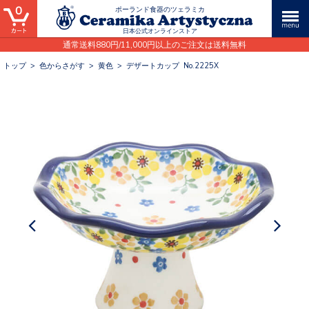
0
ポーランド食器のツェラミカ
日本公式オンラインストア
通常送料880円/11,000円以上のご注文は送料無料
トップ
>
色からさがす
>
黄色
>
デザートカップ No.2225X