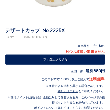
デザートカップ No.2225X
(JANコード：4582305166347)
在庫状態 : 売り切れ
只今お取扱い出来ません
お気に入り追加
送料880円
全国一律
送料無料
このストアで11,000円以上ご購入で
条件により送料が異なる場合があります。
詳しくはこちら
をご確認ください。
獲得ポイントは商品合計金額に対して加算される為、このページでの獲
得ポイントと異なる場合がございます。
ポイントについて
詳しくはこちら
をご確認ください。