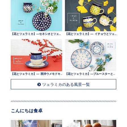
【花とツェラミカ】—セネシオとツェラミカ —
【花とツェラミカ】— イチョウとツェラミカ —
【花とツェラミカ】— 西洋ウメモドキとツェラミカ —
【花とツェラミカ】—ブルースターとツェラミカ —
ツェラミカのある風景一覧
こんにちは食卓