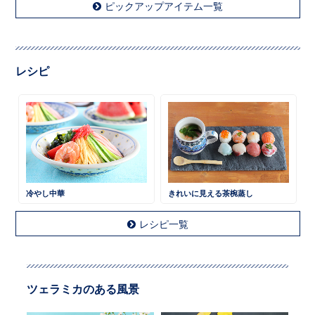
ピックアップアイテム一覧
レシピ
冷やし中華
きれいに見える茶椀蒸し
レシピ一覧
ツェラミカのある風景