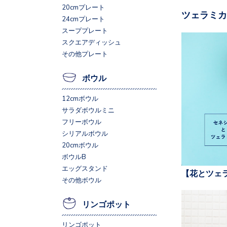
20cmプレート
ツェラミカ
24cmプレート
スーププレート
スクエアディッシュ
その他プレート
ボウル
12cmボウル
サラダボウルミニ
フリーボウル
シリアルボウル
20cmボウル
ボウルB
エッグスタンド
【花とツェ
その他ボウル
リンゴポット
リンゴポット