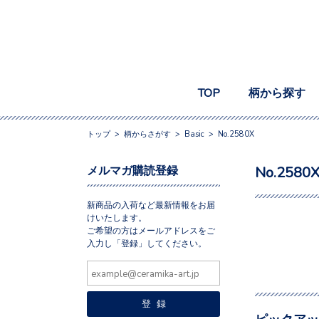
TOP
柄から探す
トップ
>
柄からさがす
>
Basic
>
No.2580X
メルマガ購読登録
No.2580
新商品の入荷など最新情報をお届
けいたします。
ご希望の方はメールアドレスをご
入力し「登録」してください。
ピックアッ