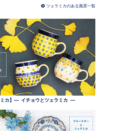
ツェラミカのある風景一覧
ミカ】— イチョウとツェラミカ —