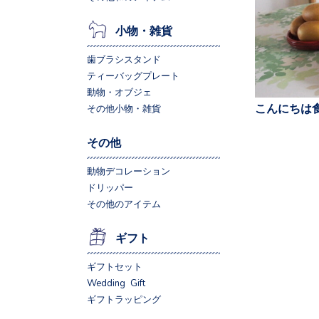
小物・雑貨
歯ブラシスタンド
ティーバッグプレート
動物・オブジェ
こんにちは食
その他小物・雑貨
その他
動物デコレーション
ドリッパー
その他のアイテム
ギフト
ギフトセット
Wedding Gift
ギフトラッピング