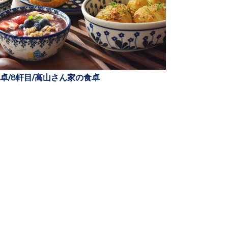
卓/8軒目/高山さん家の食卓