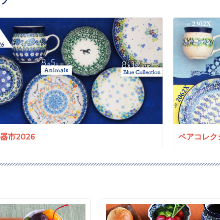
a陶器市2026
ペアコレクシ