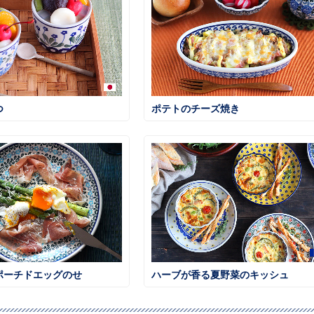
つ
ポテトのチーズ焼き
ポーチドエッグのせ
ハーブが香る夏野菜のキッシュ