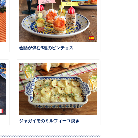
会話が弾む3種のピンチョス
ジャガイモのミルフィーユ焼き