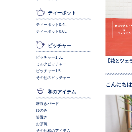
ティーポット
ティーポット0.4L
ティーポット0.6L
ピッチャー
ピッチャー1.3L
【花とツェ
ミルクピッチャー
ピッチャー1.5L
その他のピッチャー
こんにちは
和のアイテム
箸置きバード
ゆのみ
箸置き
お茶碗
その他和のアイテム