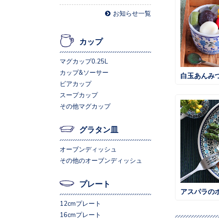
お知らせ一覧
カップ
マグカップ0.25L
カップ&ソーサー
白玉あんみ
ビアカップ
スープカップ
その他マグカップ
グラタン皿
オーブンディッシュ
その他のオーブンディッシュ
プレート
アスパラの
12cmプレート
16cmプレート