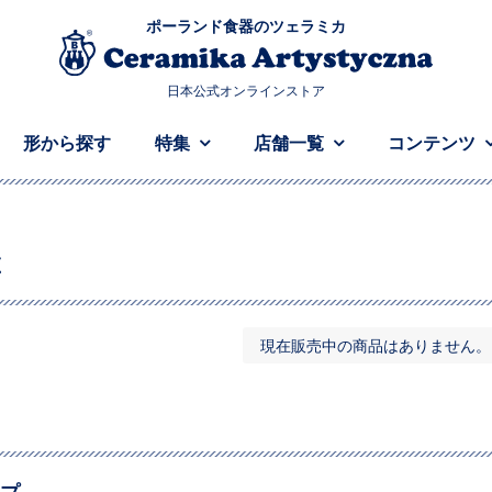
ポーランド食器のツェラミカ
日本公式オンラインストア
形から探す
特集
店舗一覧
コンテンツ
X
現在販売中の商品はありません。
プ