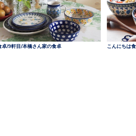
卓/9軒目/本橋さん家の食卓
こんにちは食