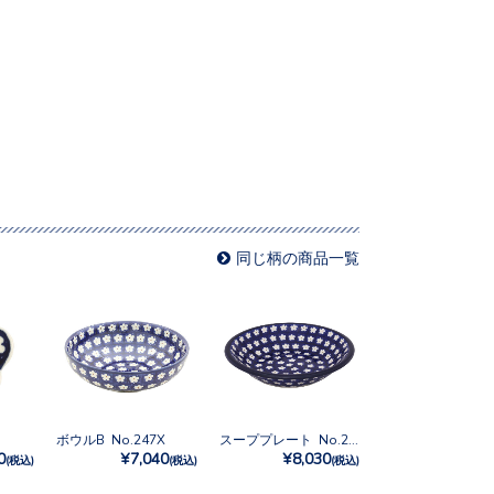
同じ柄の商品一覧
ボウルB No.247X
スーププレート No.247X
0
¥7,040
¥8,030
(税込)
(税込)
(税込)