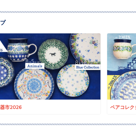
プ
a陶器市2026
ペアコレクシ