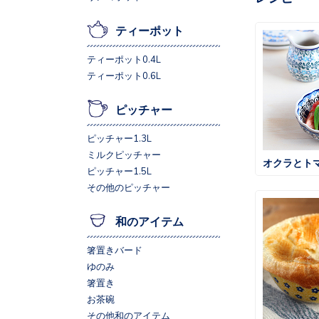
ティーポット
ティーポット0.4L
ティーポット0.6L
ピッチャー
ピッチャー1.3L
ミルクピッチャー
オクラとト
ピッチャー1.5L
その他のピッチャー
和のアイテム
箸置きバード
ゆのみ
箸置き
お茶碗
その他和のアイテム