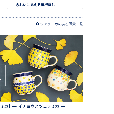
きれいに見える茶椀蒸し
ツェラミカのある風景一覧
ミカ】— イチョウとツェラミカ —