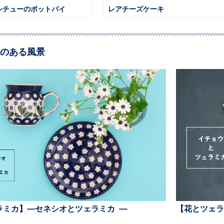
シチューのポットパイ
レアチーズケーキ
のある風景
ラミカ】—セネシオとツェラミカ —
【花とツェラ