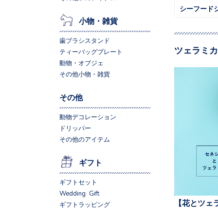
シーフード
小物・雑貨
歯ブラシスタンド
ツェラミカ
ティーバッグプレート
動物・オブジェ
その他小物・雑貨
その他
動物デコレーション
ドリッパー
その他のアイテム
ギフト
ギフトセット
Wedding Gift
【花とツェ
ギフトラッピング