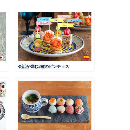
会話が弾む3種のピンチョス