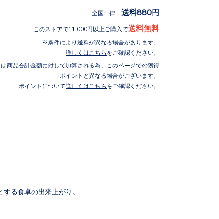
送料880円
全国一律
送料無料
このストアで11,000円以上ご購入で
条件により送料が異なる場合があります。
詳しくはこちら
をご確認ください。
トは商品合計金額に対して加算される為、このページでの獲得
ポイントと異なる場合がございます。
ポイントについて
詳しくはこちら
をご確認ください。
とする食卓の出来上がり。