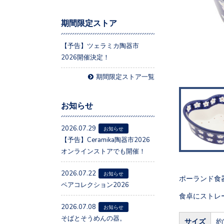
期間限定ストア
【予告】ツェラミカ陶器市
2026開催決定！
期間限定ストア一覧
お知らせ
2026.07.29
お知らせ
【予告】Ceramika陶器市2026
オンラインストアでも開催！
2026.07.22
お知らせ
ポーランド食器
ペアコレクション2026
食卓にストレ
2026.07.08
お知らせ
そばとそうめんの器。
サイズ
約