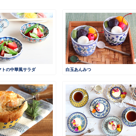
マトの中華風サラダ
白玉あんみつ