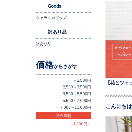
Goods
ツェラミカグッズ
訳あり品
訳あり品
価格
からさがす
～2,500円
【花とツェ
2,500～3,500円
3,500～5,500円
5,500～7,000円
こんにちは
7,000～11,000円
送料無料
11,000円～