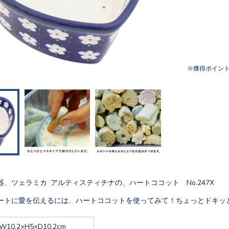
獲得ポイン
、ツェラミカ アルティスティチナの、ハートココット No.247X
ートに愛を伝えるには、ハートココットを使ってみて！ちょっとドキッ
W10.2×H5×D10.2cm