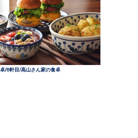
卓/8軒目/高山さん家の食卓