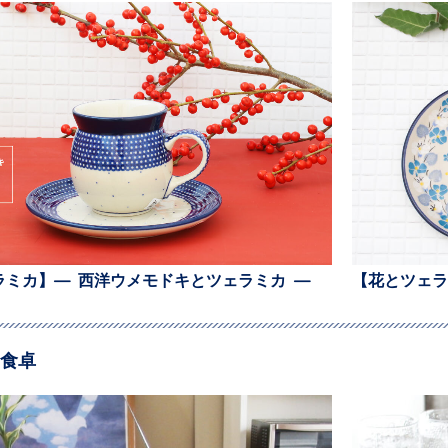
ラミカ】— 西洋ウメモドキとツェラミカ —
【花とツェラ
食卓