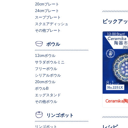
20cmプレート
24cmプレート
スーププレート
ピックアッ
スクエアディッシュ
その他プレート
ボウル
12cmボウル
サラダボウルミニ
フリーボウル
シリアルボウル
20cmボウル
ボウルB
エッグスタンド
Ceramik
その他ボウル
リンゴポット
レシピ
リンゴポット