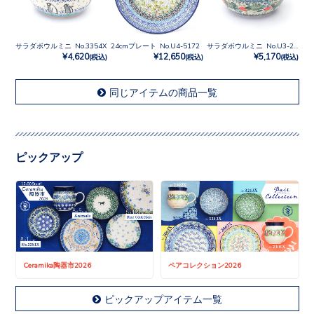
サラダボウルミニ No.3354X
24cmプレート No.U4-5172
サラダボウルミニ No.U3-2472
¥4,620
¥12,650
¥5,170
(税込)
(税込)
(税込)
同じアイテムの商品一覧
ピックアップ
Ceramika陶器市2026
ペアコレクション2026
ピックアップアイテム一覧