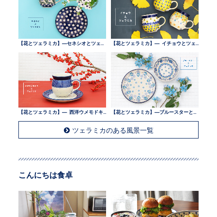
【花とツェラミカ】—セネシオとツェラミカ —
【花とツェラミカ】— イチョウとツェラミカ —
【花とツェラミカ】— 西洋ウメモドキとツェラミカ —
【花とツェラミカ】—ブルースターとツェラミカ —
ツェラミカのある風景一覧
こんにちは食卓