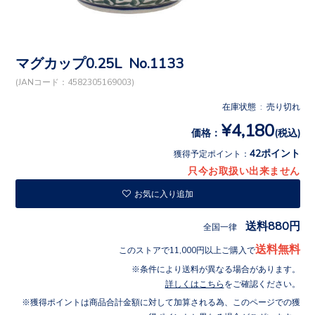
マグカップ0.25L No.1133
(JANコード：4582305169003)
在庫状態 : 売り切れ
¥4,180
価格：
(税込)
42ポイント
獲得予定ポイント：
只今お取扱い出来ません
お気に入り追加
送料880円
全国一律
送料無料
このストアで11,000円以上ご購入で
条件により送料が異なる場合があります。
詳しくはこちら
をご確認ください。
獲得ポイントは商品合計金額に対して加算される為、このページでの獲