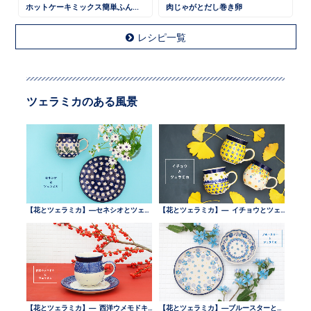
ホットケーキミックス簡単ふんわりケーキ
肉じゃがとだし巻き卵
レシピ一覧
ツェラミカのある風景
【花とツェラミカ】—セネシオとツェラミカ —
【花とツェラミカ】— イチョウとツェラミカ —
【花とツェラミカ】— 西洋ウメモドキとツェラミカ —
【花とツェラミカ】—ブルースターとツェラミカ —