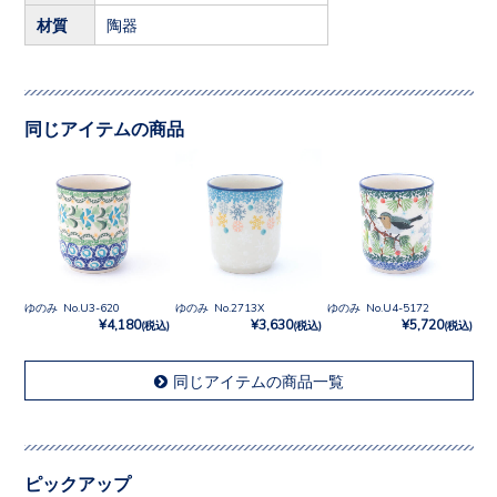
材質
陶器
同じアイテムの商品
ゆのみ No.U3-620
ゆのみ No.2713X
ゆのみ No.U4-5172
¥4,180
¥3,630
¥5,720
(税込)
(税込)
(税込)
同じアイテムの商品一覧
ピックアップ