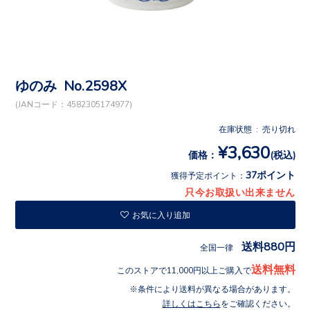
ゆのみ No.2598X
(JANコード：4582305174977)
在庫状態 : 売り切れ
¥3,630
価格：
(税込)
37ポイント
獲得予定ポイント：
只今お取扱い出来ません
お気に入り追加
送料880円
全国一律
送料無料
このストアで11,000円以上ご購入で
条件により送料が異なる場合があります。
詳しくはこちら
をご確認ください。