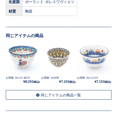
生産国
ポーランド ボレスワヴィエツ
材質
陶器
同じアイテムの商品
お茶碗 No.U3-4825
お茶碗 No.858
お茶碗 No.1121X
¥8,250
¥7,150
¥7,150
(税込)
(税込)
(税込)
同じアイテムの商品一覧