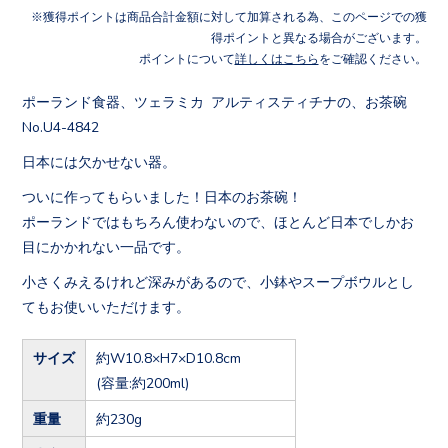
獲得ポイントは商品合計金額に対して加算される為、このページでの獲
得ポイントと異なる場合がございます。
ポイントについて
詳しくはこちら
をご確認ください。
ポーランド食器、ツェラミカ アルティスティチナの、お茶碗
No.U4-4842
日本には欠かせない器。
ついに作ってもらいました！日本のお茶碗！
ポーランドではもちろん使わないので、ほとんど日本でしかお
目にかかれない一品です。
小さくみえるけれど深みがあるので、小鉢やスープボウルとし
てもお使いいただけます。
サイズ
約W10.8×H7×D10.8cm
(容量:約200ml)
重量
約230g