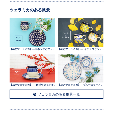
ツェラミカのある風景
【花とツェラミカ】—セネシオとツェラミカ —
【花とツェラミカ】— イチョウとツェラミカ —
【花とツェラミカ】— 西洋ウメモドキとツェラミカ —
【花とツェラミカ】—ブルースターとツェラミカ —
ツェラミカのある風景一覧