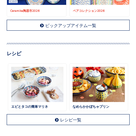
Ceramika陶器市2026
ペアコレクション2026
ピックアップアイテム一覧
レシピ
エビとタコの簡単マリネ
なめらかかぼちゃプリン
レシピ一覧