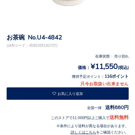
お茶碗 No.U4-4842
(JANコード：4582305162707)
在庫状態 : 売り切れ
¥11,550
価格：
(税込)
116ポイント
獲得予定ポイント：
只今お取扱い出来ません
お気に入り追加
送料880円
全国一律
送料無料
このストアで11,000円以上ご購入で
条件により送料が異なる場合があります。
詳しくはこちら
をご確認ください。