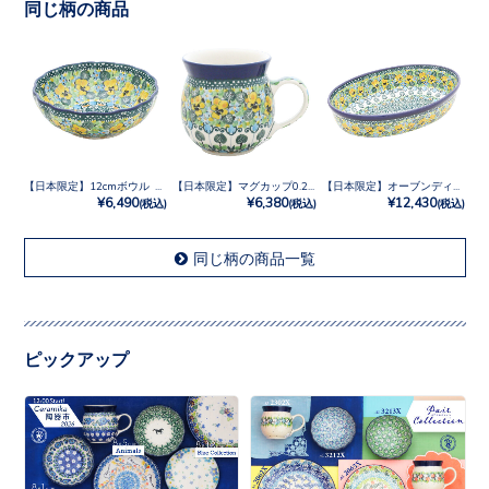
同じ柄の商品
【日本限定】12cmボウル No.U4-4842
【日本限定】マグカップ0.25L No.U4-4842
【日本限定】オーブンディッシュ No.U4-4842
¥6,490
¥6,380
¥12,430
(税込)
(税込)
(税込)
同じ柄の商品一覧
ピックアップ