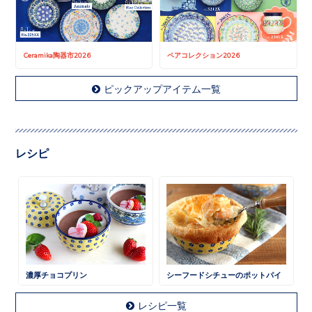
Ceramika陶器市2026
ペアコレクション2026
ピックアップアイテム一覧
レシピ
濃厚チョコプリン
シーフードシチューのポットパイ
レシピ一覧