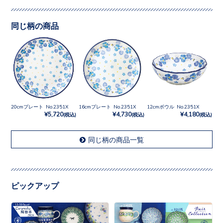
同じ柄の商品
20cmプレート No.2351X
16cmプレート No.2351X
12cmボウル No.2351X
¥5,720
¥4,730
¥4,180
(税込)
(税込)
(税込)
同じ柄の商品一覧
ピックアップ