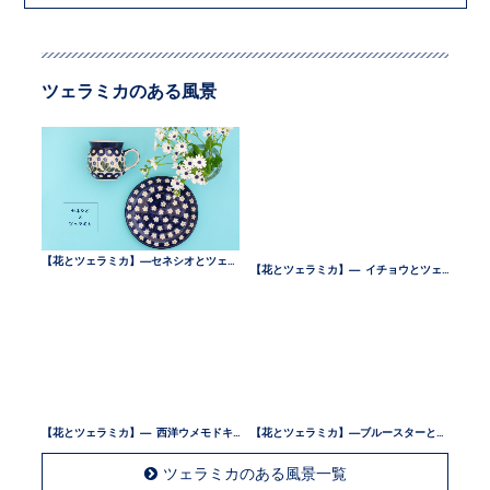
ツェラミカのある風景
【花とツェラミカ】—セネシオとツェラミカ —
【花とツェラミカ】— イチョウとツェラミカ —
【花とツェラミカ】— 西洋ウメモドキとツェラミカ —
【花とツェラミカ】—ブルースターとツェラミカ —
ツェラミカのある風景一覧