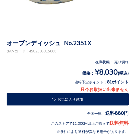
オーブンディッシュ No.2351X
(JANコード：4582305315066)
在庫状態 : 売り切れ
¥8,030
価格：
(税込)
81ポイント
獲得予定ポイント：
只今お取扱い出来ません
お気に入り追加
送料880円
全国一律
送料無料
このストアで11,000円以上ご購入で
条件により送料が異なる場合があります。