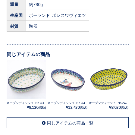
重量
約790g
生産国
ポーランド ボレスワヴィエツ
材質
陶器
同じアイテムの商品
オーブンディッシュ No.U3-4757
オーブンディッシュ No.U4-4866
オーブンディッシュ No.242
¥9,130
¥12,430
¥8,030
(税込)
(税込)
(税込)
同じアイテムの商品一覧