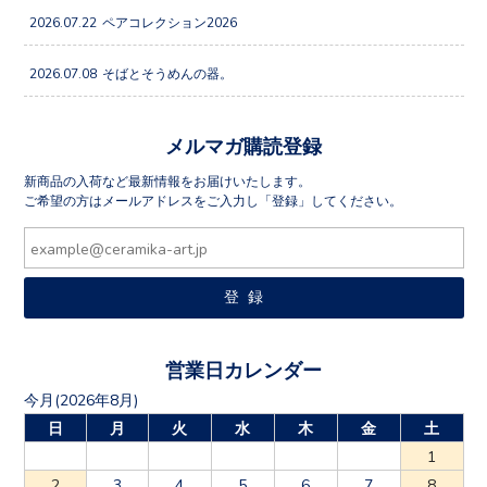
2026.07.22
ペアコレクション2026
2026.07.08
そばとそうめんの器。
メルマガ購読登録
新商品の入荷など最新情報をお届けいたします。
ご希望の方はメールアドレスをご入力し「登録」してください。
営業日カレンダー
今月(2026年8月)
日
月
火
水
木
金
土
1
2
3
4
5
6
7
8