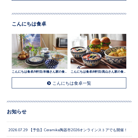
こんにちは食卓
こんにちは食卓/9軒目/本橋さん家の食卓
こんにちは食卓/8軒目/高山さん家の食卓
こんにちは食卓一覧
お知らせ
2026.07.29
【予告】Ceramika陶器市2026オンラインストアでも開催！