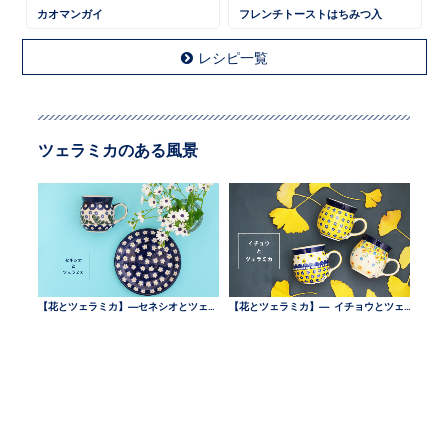
カオマンガイ
フレンチトーストはちみつ入
レシピ一覧
ツェラミカのある風景
【花とツェラミカ】—セネシオとツェラミカ —
【花とツェラミカ】— イチョウとツェラミカ —
【花とツェラミカ】— 西洋ウメモドキとツェラミカ —
【花とツェラミカ】—ブルースターとツェラミカ —