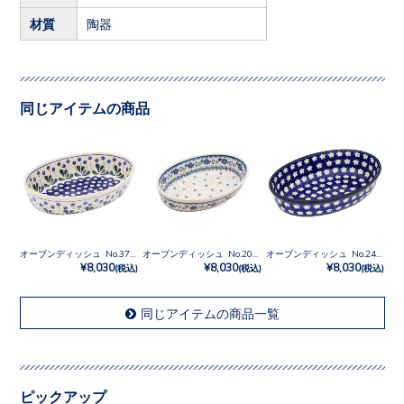
材質
陶器
同じアイテムの商品
オーブンディッシュ No.377Y
オーブンディッシュ No.2066
オーブンディッシュ No.247X
¥8,030
¥8,030
¥8,030
(税込)
(税込)
(税込)
同じアイテムの商品一覧
ピックアップ