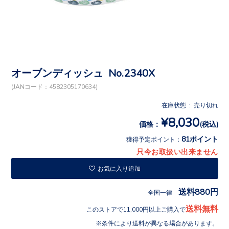
オーブンディッシュ No.2340X
(JANコード：4582305170634)
在庫状態 : 売り切れ
¥8,030
価格：
(税込)
81ポイント
獲得予定ポイント：
只今お取扱い出来ません
お気に入り追加
送料880円
全国一律
送料無料
このストアで11,000円以上ご購入で
条件により送料が異なる場合があります。