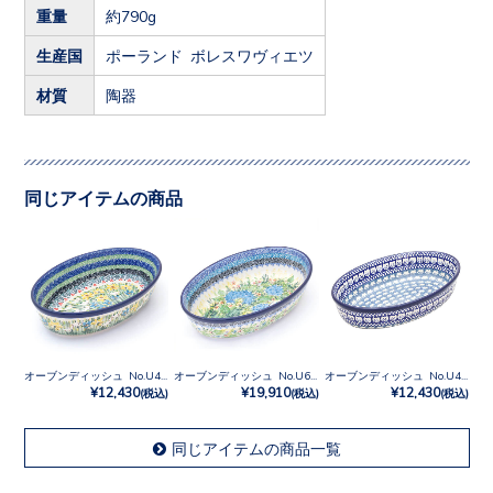
重量
約790g
生産国
ポーランド ボレスワヴィエツ
材質
陶器
同じアイテムの商品
オーブンディッシュ No.U4-5131
オーブンディッシュ No.U6-5048
オーブンディッシュ No.U4-9967
¥12,430
¥19,910
¥12,430
(税込)
(税込)
(税込)
同じアイテムの商品一覧