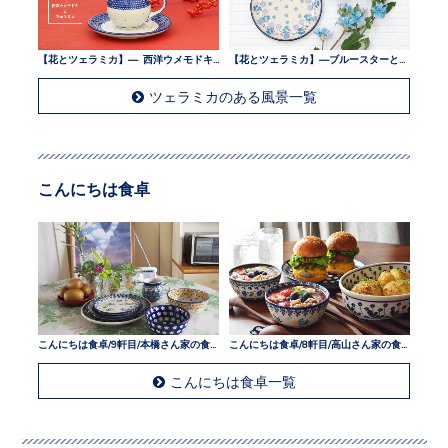
【花とツェラミカ】— 西洋ウメモドキとツェラミカ —
【花とツェラミカ】—ブルースターとツェラミカ —
ツェラミカのある風景一覧
こんにちは食卓
こんにちは食卓/9軒目/本橋さん家の食卓
こんにちは食卓/8軒目/高山さん家の食卓
こんにちは食卓一覧