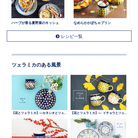
ハーブが香る夏野菜のキッシュ
なめらかかぼちゃプリン
レシピ一覧
ツェラミカのある風景
【花とツェラミカ】—セネシオとツェラミカ —
【花とツェラミカ】— イチョウとツェラミカ —