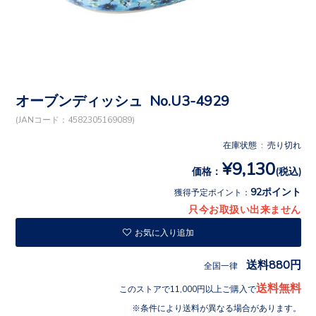
オーブンディッシュ No.U3-4929
(JANコード：4582305169089)
在庫状態 : 売り切れ
¥9,130
価格：
(税込)
92ポイント
獲得予定ポイント：
只今お取扱い出来ません
お気に入り追加
送料880円
全国一律
送料無料
このストアで11,000円以上ご購入で
条件により送料が異なる場合があります。