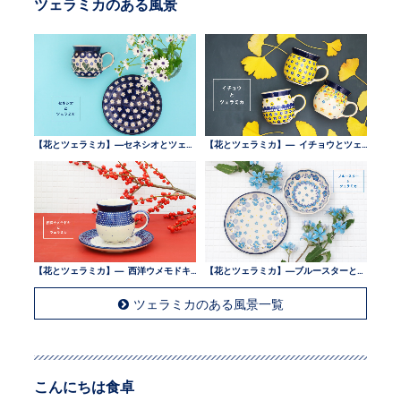
ツェラミカのある風景
【花とツェラミカ】—セネシオとツェラミカ —
【花とツェラミカ】— イチョウとツェラミカ —
【花とツェラミカ】— 西洋ウメモドキとツェラミカ —
【花とツェラミカ】—ブルースターとツェラミカ —
ツェラミカのある風景一覧
こんにちは食卓