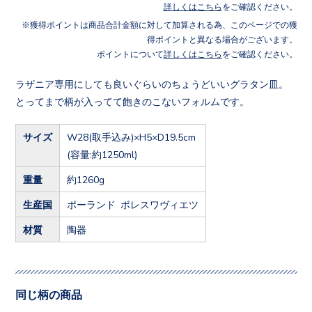
詳しくはこちら
をご確認ください。
獲得ポイントは商品合計金額に対して加算される為、このページでの獲
得ポイントと異なる場合がございます。
ポイントについて
詳しくはこちら
をご確認ください。
ラザニア専用にしても良いぐらいのちょうどいいグラタン皿。
とってまで柄が入ってて飽きのこないフォルムです。
サイズ
W28
(取手込み)
×H5×D19.5cm
(容量:約1250ml)
重量
約1260g
生産国
ポーランド ボレスワヴィエツ
材質
陶器
同じ柄の商品