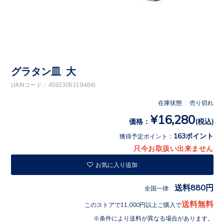
グラタン皿 大
(JANコード：4582305319484)
在庫状態 : 売り切れ
¥16,280
価格：
(税込)
163ポイント
獲得予定ポイント：
只今お取扱い出来ません
お気に入り追加
送料880円
全国一律
送料無料
このストアで11,000円以上ご購入で
条件により送料が異なる場合があります。