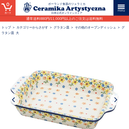
0
ポーランド食器のツェラミカ
日本公式オンラインストア
通常送料880円/11,000円以上のご注文は送料無料
トップ
>
カテゴリーからさがす
>
グラタン皿
>
その他のオーブンディッシュ
>
グ
ラタン皿 大