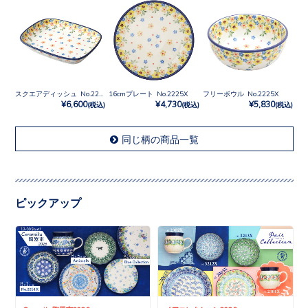
スクエアディッシュ No.2225X
16cmプレート No.2225X
フリーボウル No.2225X
¥6,600
¥4,730
¥5,830
(税込)
(税込)
(税込)
同じ柄の商品一覧
ピックアップ