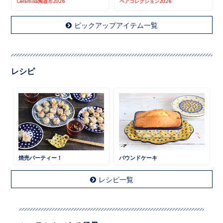
Ceramika陶器市2026
ペアコレクション2026
ピックアップアイテム一覧
レシピ
焼売パーティー！
パウンドケーキ
レシピ一覧