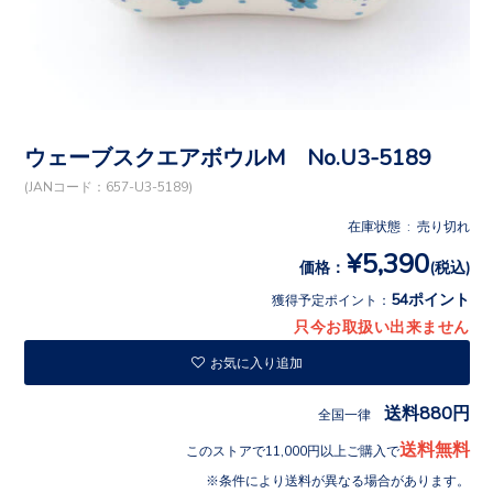
ウェーブスクエアボウルM No.U3-5189
(JANコード：657-U3-5189)
在庫状態 : 売り切れ
¥5,390
価格：
(税込)
54ポイント
獲得予定ポイント：
只今お取扱い出来ません
お気に入り追加
送料880円
全国一律
送料無料
このストアで11,000円以上ご購入で
条件により送料が異なる場合があります。