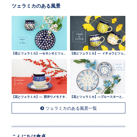
ツェラミカのある風景
【花とツェラミカ】—セネシオとツェラミカ —
【花とツェラミカ】— イチョウとツェラミカ —
【花とツェラミカ】— 西洋ウメモドキとツェラミカ —
【花とツェラミカ】—ブルースターとツェラミカ —
ツェラミカのある風景一覧
こんにちは食卓