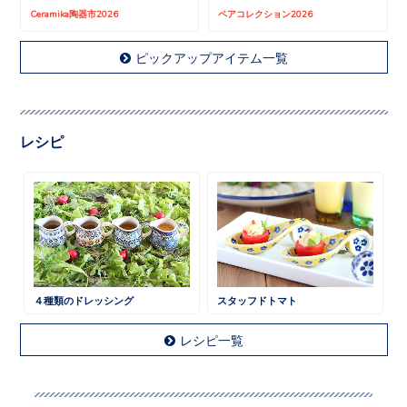
Ceramika陶器市2026
ペアコレクション2026
ピックアップアイテム一覧
レシピ
４種類のドレッシング
スタッフドトマト
レシピ一覧