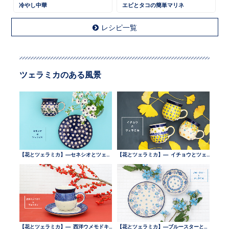
冷やし中華
エビとタコの簡単マリネ
レシピ一覧
ツェラミカのある風景
【花とツェラミカ】—セネシオとツェラミカ —
【花とツェラミカ】— イチョウとツェラミカ —
【花とツェラミカ】— 西洋ウメモドキとツェラミカ —
【花とツェラミカ】—ブルースターとツェラミカ —