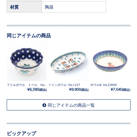
材質
陶器
同じアイテムの商品
フリルボウル トール No.873X
ツインボウル No.1137
ボウルB No.2286X
¥6,380
¥9,900
¥7,040
(税込)
(税込)
(税込)
同じアイテムの商品一覧
ピックアップ