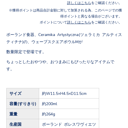
詳しくはこちら
をご確認ください。
獲得ポイントは商品合計金額に対して加算される為、このページでの獲
得ポイントと異なる場合がございます。
ポイントについて
詳しくはこちら
をご確認ください。
ポーランド食器、Ceramika Artystyczna(ツェラミカ アルティス
ティチナ)の、ウェーブスクエアボウルMが
数量限定で登場です。
ちょっとしたおやつや、おつまみにもぴったりなアイテムで
す。
サイズ
約W11.5×H4.5×D11.5cm
容量(すりきり)
約200ml
重量
約264g
生産国
ポーランド ボレスワヴィエツ