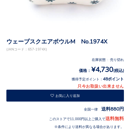
ウェーブスクエアボウルM No.1974X
(JANコード：657-1974X)
在庫状態 : 売り切れ
¥4,730
価格：
(税込)
48ポイント
獲得予定ポイント：
只今お取扱い出来ません
お気に入り追加
送料880円
全国一律
送料無料
このストアで11,000円以上ご購入で
条件により送料が異なる場合があります。