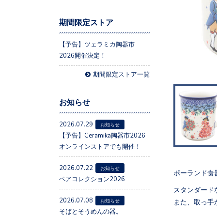
期間限定ストア
【予告】ツェラミカ陶器市
2026開催決定！
期間限定ストア一覧
お知らせ
2026.07.29
お知らせ
【予告】Ceramika陶器市2026
オンラインストアでも開催！
2026.07.22
お知らせ
ポーランド食
ペアコレクション2026
スタンダード
2026.07.08
また、取っ手
お知らせ
そばとそうめんの器。