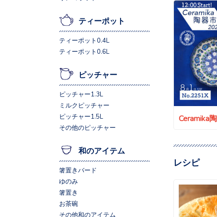
ティーポット
ティーポット0.4L
ティーポット0.6L
ピッチャー
ピッチャー1.3L
ミルクピッチャー
ピッチャー1.5L
Ceramik
その他のピッチャー
和のアイテム
レシピ
箸置きバード
ゆのみ
箸置き
お茶碗
その他和のアイテム