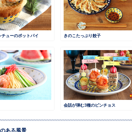
シチューのポットパイ
きのこたっぷり餃子
会話が弾む3種のピンチョス
のある風景