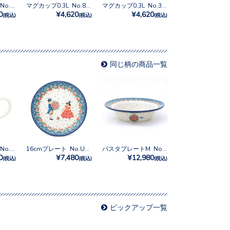
マグカップ0.35L No.835
マグカップ0.3L No.835
マグカップ0.3L No.377Y
0
¥4,620
¥4,620
(税込)
(税込)
(税込)
同じ柄の商品一覧
マグカップ0.25L No.U4-4866
16cmプレート No.U4-4866
パスタプレートM No.U4-4866
0
¥7,480
¥12,980
(税込)
(税込)
(税込)
ピックアップ一覧