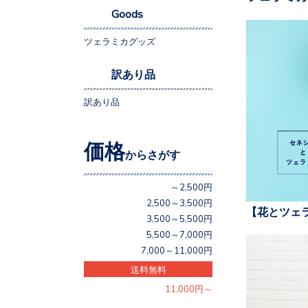
Goods
ツェラミカグッズ
訳あり品
訳あり品
価格
からさがす
～2,500円
2,500～3,500円
【花とツェ
3,500～5,500円
5,500～7,000円
7,000～11,000円
送料無料
11,000円～