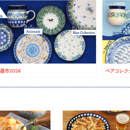
a陶器市2026
ペアコレクシ