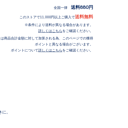
送料880円
全国一律
送料無料
このストアで11,000円以上ご購入で
条件により送料が異なる場合があります。
詳しくはこちら
をご確認ください。
トは商品合計金額に対して加算される為、このページでの獲得
ポイントと異なる場合がございます。
ポイントについて
詳しくはこちら
をご確認ください。
きに。