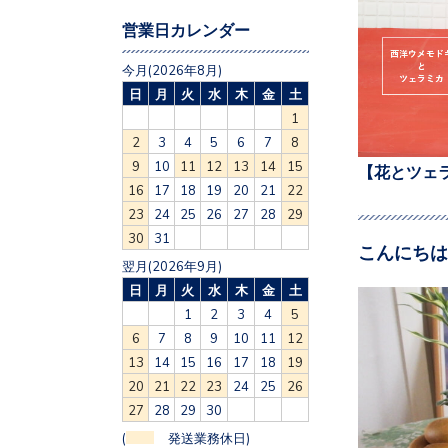
営業日カレンダー
今月(2026年8月)
日
月
火
水
木
金
土
1
2
3
4
5
6
7
8
9
10
11
12
13
14
15
【花とツェ
16
17
18
19
20
21
22
23
24
25
26
27
28
29
30
31
こんにちは
翌月(2026年9月)
日
月
火
水
木
金
土
1
2
3
4
5
6
7
8
9
10
11
12
13
14
15
16
17
18
19
20
21
22
23
24
25
26
27
28
29
30
(
発送業務休日)