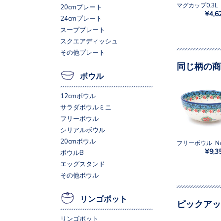
20cmプレート
¥4,6
24cmプレート
スーププレート
スクエアディッシュ
その他プレート
同じ柄の商
ボウル
12cmボウル
サラダボウルミニ
フリーボウル
シリアルボウル
20cmボウル
¥9,3
ボウルB
エッグスタンド
その他ボウル
リンゴポット
ピックアッ
リンゴポット