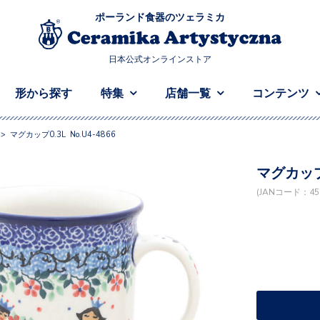
ポーランド食器のツェラミカ
日本公式オンラインストア
形から探す
特集
店舗一覧
コンテンツ
>
マグカップ0.3L No.U4-4866
マグカップ0
(JANコード：458