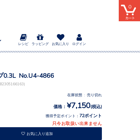
0
レシピ
ラッピング
お気に入り
ログイン
.3L No.U4-4866
2305166163)
在庫状態 : 売り切れ
¥7,150
価格：
(税込)
72ポイント
獲得予定ポイント：
只今お取扱い出来ません
お気に入り追加