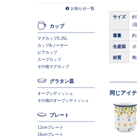
お知らせ一覧
サイズ
約
(
カップ
重量
約
マグカップ0.25L
カップ&ソーサー
生産国
ポ
ビアカップ
材質
陶
スープカップ
その他マグカップ
グラタン皿
同じアイテ
オーブンディッシュ
その他のオーブンディッシュ
プレート
12cmプレート
16cmプレート