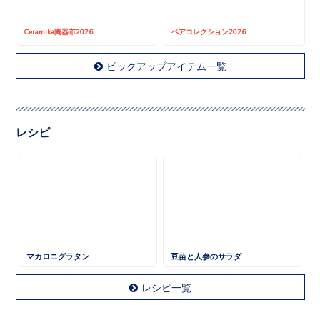
ペアコレクション2026
Ceramika陶器市2026
ピックアップアイテム一覧
レシピ
マカロニグラタン
豆苗と人参のサラダ
レシピ一覧