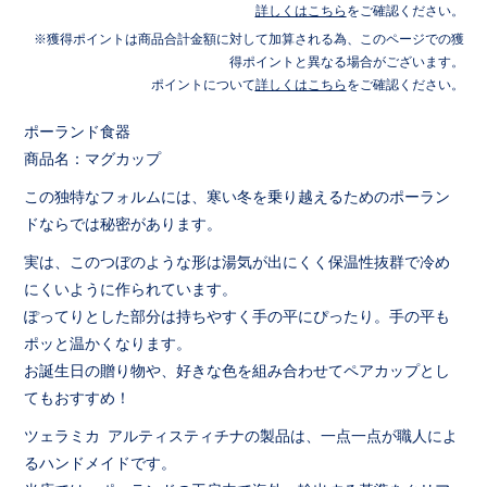
詳しくはこちら
をご確認ください。
獲得ポイントは商品合計金額に対して加算される為、このページでの獲
得ポイントと異なる場合がございます。
ポイントについて
詳しくはこちら
をご確認ください。
ポーランド食器
商品名：マグカップ
この独特なフォルムには、寒い冬を乗り越えるためのポーラン
ドならでは秘密があります。
実は、このつぼのような形は湯気が出にくく保温性抜群で冷め
にくいように作られています。
ぽってりとした部分は持ちやすく手の平にぴったり。手の平も
ポッと温かくなります。
お誕生日の贈り物や、好きな色を組み合わせてペアカップとし
てもおすすめ！
ツェラミカ アルティスティチナの製品は、一点一点が職人によ
るハンドメイドです。