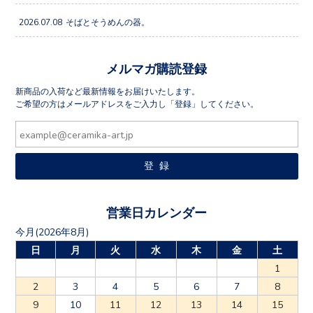
2026.07.08
そばとそうめんの器。
メルマガ購読登録
新商品の入荷など最新情報をお届けいたします。
ご希望の方はメールアドレスをご入力し「登録」してください。
営業日カレンダー
今月(2026年8月)
日
月
火
水
木
金
土
1
2
3
4
5
6
7
8
9
10
11
12
13
14
15