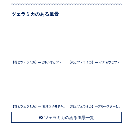
ツェラミカのある風景
【花とツェラミカ】—セネシオとツェラミカ —
【花とツェラミカ】— イチョウとツェラミカ —
【花とツェラミカ】— 西洋ウメモドキとツェラミカ —
【花とツェラミカ】—ブルースターとツェラミカ —
ツェラミカのある風景一覧