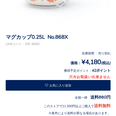
マグカップ0.25L No.868X
(JANコード：005-868X)
在庫状態 : 売り切れ
¥4,180
価格：
(税込)
42ポイント
獲得予定ポイント：
只今お取扱い出来ません
お気に入り追加
送料880円
全国一律
送料無料
このストアで11,000円以上ご購入で
条件により送料が異なる場合があります。