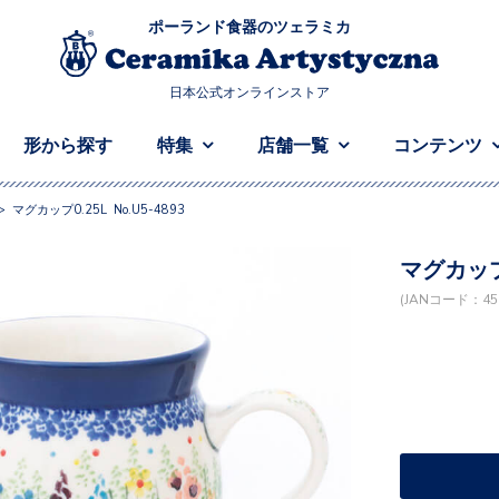
ポーランド食器のツェラミカ
日本公式オンラインストア
形から探す
特集
店舗一覧
コンテンツ
>
マグカップ0.25L No.U5-4893
マグカップ0
(JANコード：458