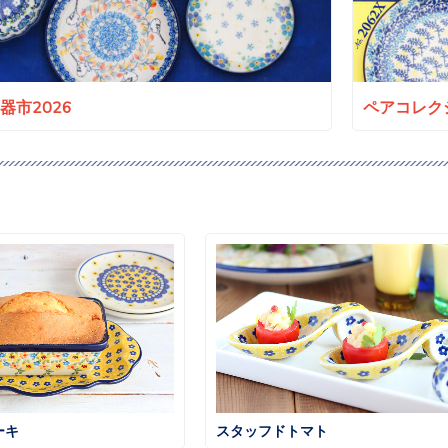
a陶器市2026
ペアコレクシ
ーキ
スタッフドトマト