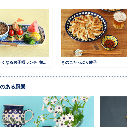
大人も食べたくなるお子様ランチ 鶏そぼろごはん
きのこたっぷり餃子
のある風景