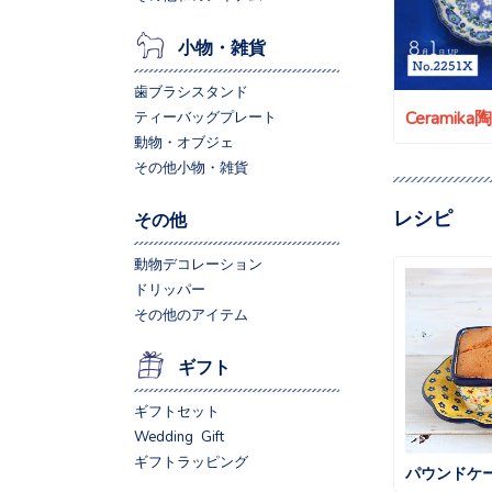
小物・雑貨
歯ブラシスタンド
Ceramik
ティーバッグプレート
動物・オブジェ
その他小物・雑貨
レシピ
その他
動物デコレーション
ドリッパー
その他のアイテム
ギフト
ギフトセット
Wedding Gift
ギフトラッピング
パウンドケ