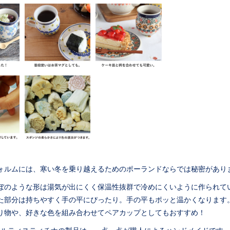
ォルムには、寒い冬を乗り越えるためのポーランドならでは秘密があり
ぼのような形は湯気が出にくく保温性抜群で冷めにくいように作られて
た部分は持ちやすく手の平にぴったり。手の平もポッと温かくなります
り物や、好きな色を組み合わせてペアカップとしてもおすすめ！
アルティスティチナの製品は、一点一点が職人によるハンドメイドです