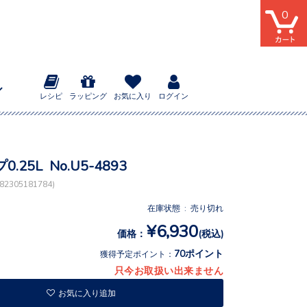
0
レシピ
ラッピング
お気に入り
ログイン
.25L No.U5-4893
2305181784)
在庫状態 : 売り切れ
¥6,930
価格：
(税込)
70ポイント
獲得予定ポイント：
只今お取扱い出来ません
お気に入り追加