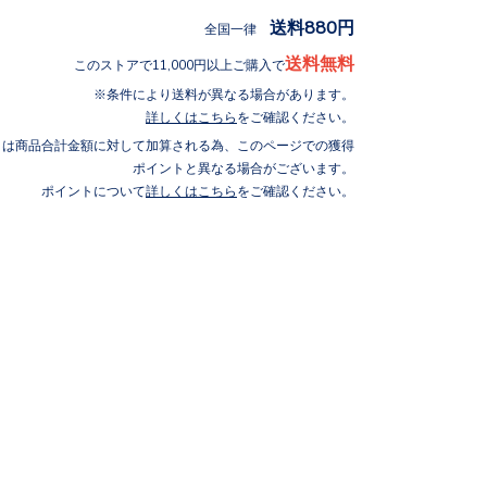
送料880円
全国一律
送料無料
このストアで11,000円以上ご購入で
条件により送料が異なる場合があります。
詳しくはこちら
をご確認ください。
トは商品合計金額に対して加算される為、このページでの獲得
ポイントと異なる場合がございます。
ポイントについて
詳しくはこちら
をご確認ください。