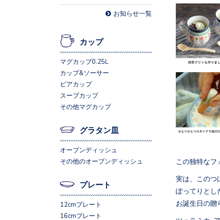
お知らせ一覧
カップ
マグカップ0.25L
カップ&ソーサー
ビアカップ
スープカップ
その他マグカップ
グラタン皿
オーブンディッシュ
この独特なフ
その他のオーブンディッシュ
実は、このつ
プレート
ぽってりとし
お誕生日の贈
12cmプレート
16cmプレート
ツェラミカ 