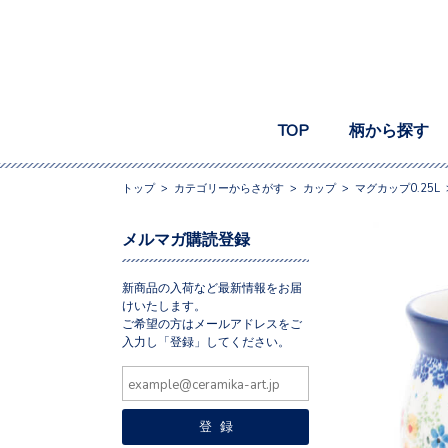
TOP
柄から探す
トップ
>
カテゴリーからさがす
>
カップ
>
マグカップ0.25L
メルマガ購読登録
新商品の入荷など最新情報をお届
けいたします。
ご希望の方はメールアドレスをご
入力し「登録」してください。