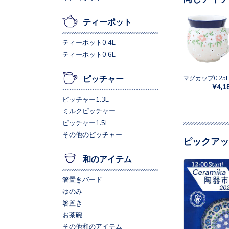
ティーポット
ティーポット0.4L
ティーポット0.6L
ピッチャー
¥4,1
ピッチャー1.3L
ミルクピッチャー
ピッチャー1.5L
その他のピッチャー
ピックアッ
和のアイテム
箸置きバード
ゆのみ
箸置き
お茶碗
その他和のアイテム