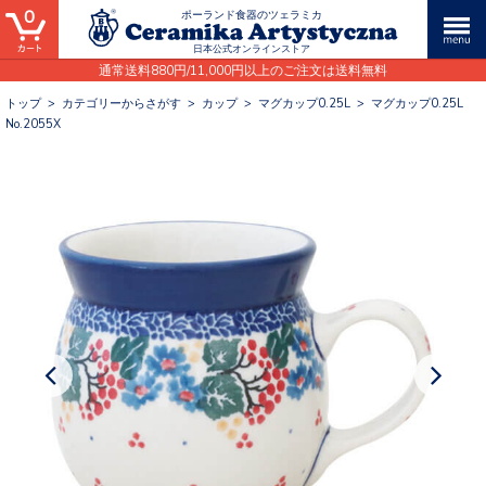
0
ポーランド食器のツェラミカ
日本公式オンラインストア
通常送料880円/11,000円以上のご注文は送料無料
トップ
>
カテゴリーからさがす
>
カップ
>
マグカップ0.25L
>
マグカップ0.25L
No.2055X