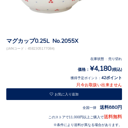
マグカップ0.25L No.2055X
(JANコード：4582305177084)
在庫状態 : 売り切れ
¥4,180
価格：
(税込)
42ポイント
獲得予定ポイント：
只今お取扱い出来ません
お気に入り追加
送料880円
全国一律
送料無料
このストアで11,000円以上ご購入で
条件により送料が異なる場合があります。