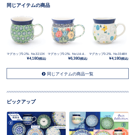
同じアイテムの商品
マグカップ0.25L No.3213X
マグカップ0.25L No.U4-4003
マグカップ0.25L No.3348X
¥4,180
¥6,380
¥4,180
(税込)
(税込)
(税込)
同じアイテムの商品一覧
ピックアップ