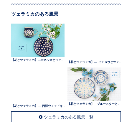
ツェラミカのある風景
【花とツェラミカ】—セネシオとツェラミカ —
【花とツェラミカ】— イチョウとツェラミカ —
【花とツェラミカ】— 西洋ウメモドキとツェラミカ —
【花とツェラミカ】—ブルースターとツェラミカ —
ツェラミカのある風景一覧