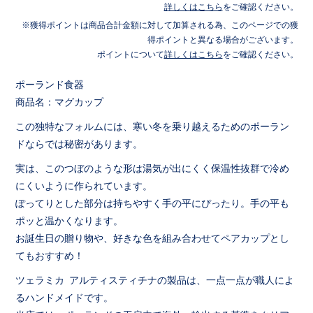
詳しくはこちら
をご確認ください。
獲得ポイントは商品合計金額に対して加算される為、このページでの獲
得ポイントと異なる場合がございます。
ポイントについて
詳しくはこちら
をご確認ください。
ポーランド食器
商品名：マグカップ
この独特なフォルムには、寒い冬を乗り越えるためのポーラン
ドならでは秘密があります。
実は、このつぼのような形は湯気が出にくく保温性抜群で冷め
にくいように作られています。
ぽってりとした部分は持ちやすく手の平にぴったり。手の平も
ポッと温かくなります。
お誕生日の贈り物や、好きな色を組み合わせてペアカップとし
てもおすすめ！
ツェラミカ アルティスティチナの製品は、一点一点が職人によ
るハンドメイドです。