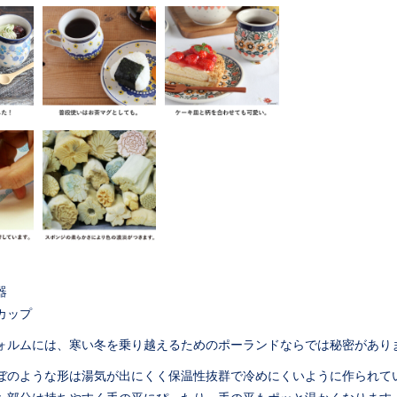
器
カップ
ォルムには、寒い冬を乗り越えるためのポーランドならでは秘密があり
ぼのような形は湯気が出にくく保温性抜群で冷めにくいように作られて
た部分は持ちやすく手の平にぴったり。手の平もポッと温かくなります