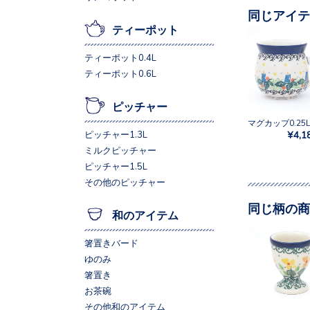
同じアイテ
ティーポット
ティーポット0.4L
ティーポット0.6L
ピッチャー
¥4,1
ピッチャー1.3L
ミルクピッチャー
ピッチャー1.5L
その他のピッチャー
同じ柄の商
和のアイテム
箸置きバード
ゆのみ
箸置き
お茶碗
その他和のアイテム