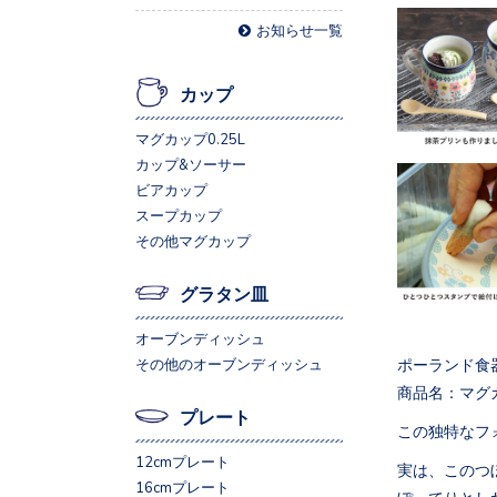
お知らせ一覧
カップ
マグカップ0.25L
カップ&ソーサー
ビアカップ
スープカップ
その他マグカップ
グラタン皿
オーブンディッシュ
ポーランド食
その他のオーブンディッシュ
商品名：マグ
プレート
この独特なフ
12cmプレート
実は、このつ
16cmプレート
ぽってりとし