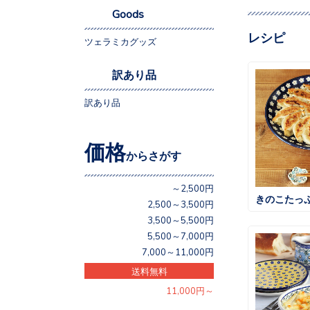
Goods
レシピ
ツェラミカグッズ
訳あり品
訳あり品
価格
からさがす
～2,500円
きのこたっ
2,500～3,500円
3,500～5,500円
5,500～7,000円
7,000～11,000円
送料無料
11,000円～