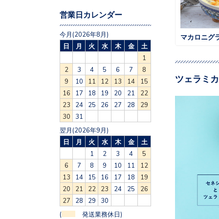
営業日カレンダー
今月(2026年8月)
マカロニグ
日
月
火
水
木
金
土
1
2
3
4
5
6
7
8
ツェラミカ
9
10
11
12
13
14
15
16
17
18
19
20
21
22
23
24
25
26
27
28
29
30
31
翌月(2026年9月)
日
月
火
水
木
金
土
1
2
3
4
5
6
7
8
9
10
11
12
13
14
15
16
17
18
19
20
21
22
23
24
25
26
27
28
29
30
(
発送業務休日)