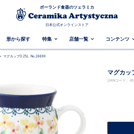
ポーランド食器のツェラミカ
日本公式オンラインストア
形から探す
特集
店舗一覧
コンテンツ
>
マグカップ0.25L No.2669X
マグカップ0
(JANコード：458