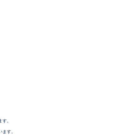
ます。
います。
。