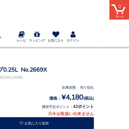
0
レシピ
ラッピング
お気に入り
ログイン
.25L No.2669X
2305173086)
在庫状態 : 売り切れ
¥4,180
価格：
(税込)
42ポイント
獲得予定ポイント：
只今お取扱い出来ません
お気に入り追加