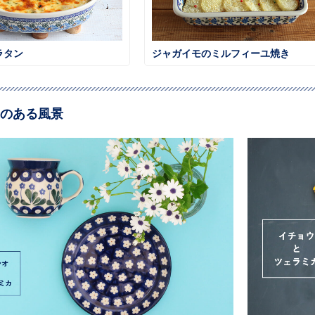
ラタン
ジャガイモのミルフィーユ焼き
のある風景