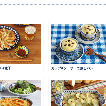
ぷり餃子
カップ&ソーサーで蒸しパン