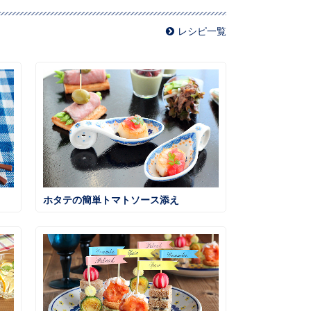
レシピ一覧
ホタテの簡単トマトソース添え