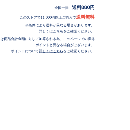
送料880円
全国一律
送料無料
このストアで11,000円以上ご購入で
条件により送料が異なる場合があります。
詳しくはこちら
をご確認ください。
トは商品合計金額に対して加算される為、このページでの獲得
ポイントと異なる場合がございます。
ポイントについて
詳しくはこちら
をご確認ください。