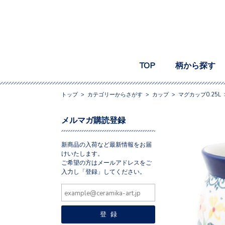
TOP
柄から探す
トップ
>
カテゴリーからさがす
>
カップ
>
マグカップ0.25L
メルマガ購読登録
新商品の入荷など最新情報をお届
けいたします。
ご希望の方はメールアドレスをご
入力し「登録」してください。