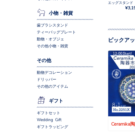
¥3,1
小物・雑貨
歯ブラシスタンド
ティーバッグプレート
動物・オブジェ
ピックアッ
その他小物・雑貨
その他
動物デコレーション
ドリッパー
その他のアイテム
ギフト
ギフトセット
Wedding Gift
Ceramik
ギフトラッピング