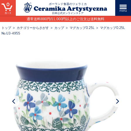
0
ポーランド食器のツェラミカ
日本公式オンラインストア
通常送料880円/11,000円以上のご注文は送料無料
トップ
>
カテゴリーからさがす
>
カップ
>
マグカップ0.25L
>
マグカップ0.25L
No.U3-4955