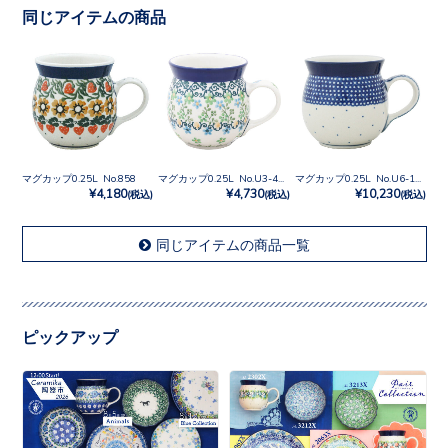
同じアイテムの商品
マグカップ0.25L No.858
マグカップ0.25L No.U3-4757
マグカップ0.25L No.U6-107
¥4,180
¥4,730
¥10,230
(税込)
(税込)
(税込)
同じアイテムの商品一覧
ピックアップ