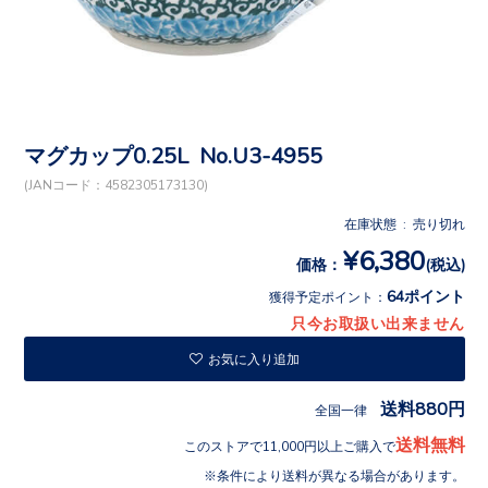
マグカップ0.25L No.U3-4955
(JANコード：4582305173130)
在庫状態 : 売り切れ
¥6,380
価格：
(税込)
64ポイント
獲得予定ポイント：
只今お取扱い出来ません
お気に入り追加
送料880円
全国一律
送料無料
このストアで11,000円以上ご購入で
条件により送料が異なる場合があります。