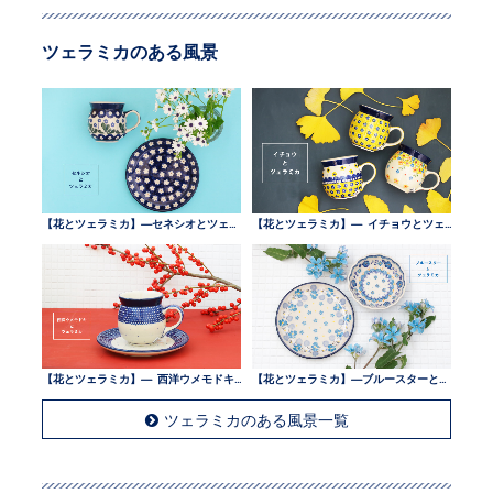
ツェラミカのある風景
【花とツェラミカ】—セネシオとツェラミカ —
【花とツェラミカ】— イチョウとツェラミカ —
【花とツェラミカ】— 西洋ウメモドキとツェラミカ —
【花とツェラミカ】—ブルースターとツェラミカ —
ツェラミカのある風景一覧