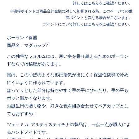
詳しくはこちら
をご確認ください。
獲得ポイントは商品合計金額に対して加算される為、このページでの獲
得ポイントと異なる場合がございます。
ポイントについて
詳しくはこちら
をご確認ください。
ポーランド食器
商品名：マグカップ?
この独特なフォルムには、寒い冬を乗り越えるためのポーラン
ドならでは秘密があります。
実は、このつぼのような形は湯気が出にくく保温性抜群で冷め
にくいように作られています。
ぽってりとした部分は持ちやすく手の平にぴったり。手の平も
ポッと温かくなります。
お誕生日の贈り物や、好きな色を組み合わせてペアカップとし
てもおすすめ！
ツェラミカ アルティスティチナの製品は、一点一点が職人によ
るハンドメイドです。