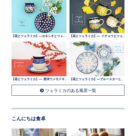
【花とツェラミカ】—セネシオとツェラミカ —
【花とツェラミカ】— イチョウとツェラミカ —
【花とツェラミカ】— 西洋ウメモドキとツェラミカ —
【花とツェラミカ】—ブルースターとツェラミカ —
ツェラミカのある風景一覧
こんにちは食卓