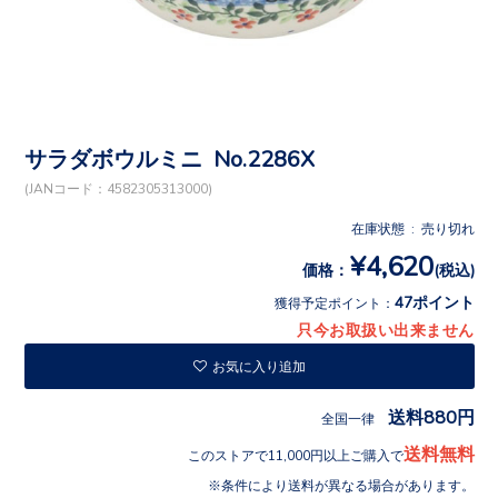
サラダボウルミニ No.2286X
(JANコード：4582305313000)
在庫状態 : 売り切れ
¥4,620
価格：
(税込)
47ポイント
獲得予定ポイント：
只今お取扱い出来ません
お気に入り追加
送料880円
全国一律
送料無料
このストアで11,000円以上ご購入で
条件により送料が異なる場合があります。