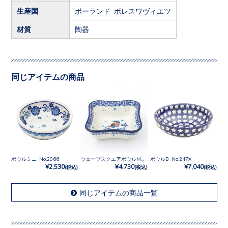
生産国
ポーランド ボレスワヴィエツ
材質
陶器
同じアイテムの商品
ボウルミニ No.2066
ウェーブスクエアボウルM No.3292X
ボウルB No.247X
¥2,530
¥4,730
¥7,040
(税込)
(税込)
(税込)
同じアイテムの商品一覧