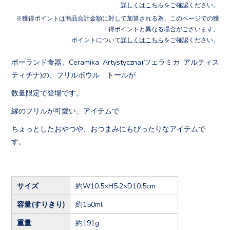
詳しくはこちら
をご確認ください。
獲得ポイントは商品合計金額に対して加算される為、このページでの獲
得ポイントと異なる場合がございます。
ポイントについて
詳しくはこちら
をご確認ください。
ポーランド食器、Ceramika Artystyczna(ツェラミカ アルティス
ティチナ)の、フリルボウル トールが
数量限定で登場です。
縁のフリルが可愛い、アイテムで
ちょっとしたおやつや、おつまみにもぴったりなアイテムで
す。
サイズ
約W10.5×H5.2×D10.5cm
容量(すりきり)
約150ml
重量
約191g