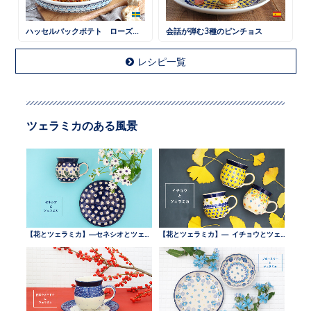
ハッセルバックポテト ローズマリー風味
会話が弾む3種のピンチョス
レシピ一覧
ツェラミカのある風景
【花とツェラミカ】—セネシオとツェラミカ —
【花とツェラミカ】— イチョウとツェラミカ —