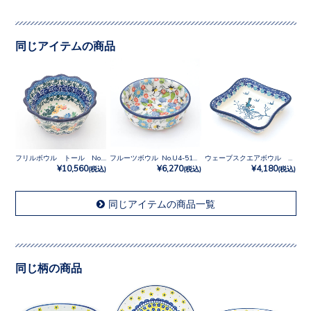
同じアイテムの商品
フリルボウル トール No.U4-3270
フルーツボウル No.U4-5158
ウェーブスクエアボウル No.2815X
¥10,560
¥6,270
¥4,180
(税込)
(税込)
(税込)
同じアイテムの商品一覧
同じ柄の商品