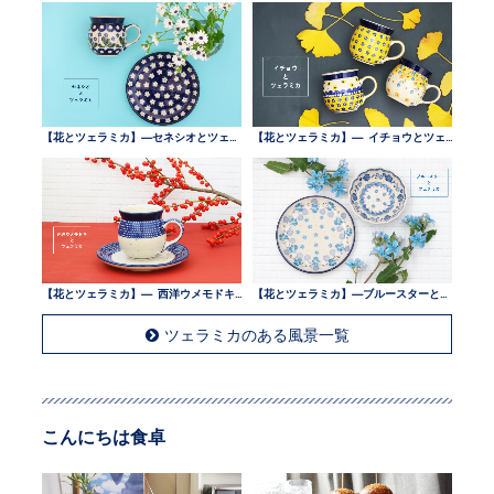
【花とツェラミカ】—セネシオとツェラミカ —
【花とツェラミカ】— イチョウとツェラミカ —
【花とツェラミカ】— 西洋ウメモドキとツェラミカ —
【花とツェラミカ】—ブルースターとツェラミカ —
ツェラミカのある風景一覧
こんにちは食卓