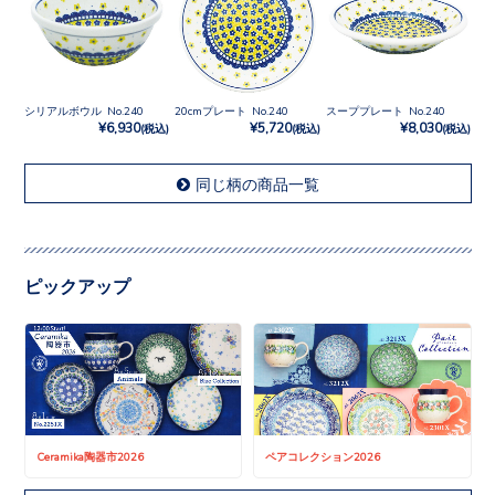
シリアルボウル No.240
20cmプレート No.240
スーププレート No.240
¥6,930
¥5,720
¥8,030
(税込)
(税込)
(税込)
同じ柄の商品一覧
ピックアップ
Ceramika陶器市2026
ペアコレクション2026