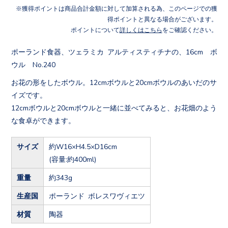
獲得ポイントは商品合計金額に対して加算される為、このページでの獲
得ポイントと異なる場合がございます。
ポイントについて
詳しくはこちら
をご確認ください。
ポーランド食器、ツェラミカ アルティスティチナの、16cm ボ
ウル No.240
お花の形をしたボウル。12cmボウルと20cmボウルのあいだのサ
イズです。
12cmボウルと20cmボウルと一緒に並べてみると、お花畑のよう
な食卓ができます。
サイズ
約W16×H4.5×D16cm
(容量:約400ml)
重量
約343g
生産国
ポーランド ボレスワヴィエツ
材質
陶器