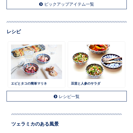
ピックアップアイテム一覧
レシピ
エビとタコの簡単マリネ
豆苗と人参のサラダ
レシピ一覧
ツェラミカのある風景