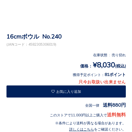
16cmボウル No.240
(JANコード：4582305306019)
在庫状態 : 売り切れ
¥8,030
価格：
(税込)
81ポイント
獲得予定ポイント：
只今お取扱い出来ません
お気に入り追加
送料880円
全国一律
送料無料
このストアで11,000円以上ご購入で
条件により送料が異なる場合があります。
詳しくはこちら
をご確認ください。