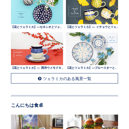
【花とツェラミカ】—セネシオとツェラミカ —
【花とツェラミカ】— イチョウとツェラミカ —
【花とツェラミカ】— 西洋ウメモドキとツェラミカ —
【花とツェラミカ】—ブルースターとツェラミカ —
ツェラミカのある風景一覧
こんにちは食卓