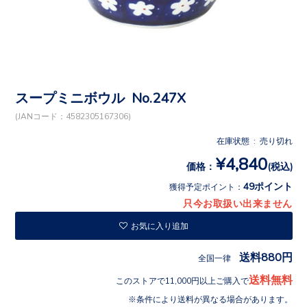
スープミニボウル No.247X
(JANコード：4582305167306)
在庫状態 : 売り切れ
¥4,840
価格：
(税込)
49ポイント
獲得予定ポイント：
只今お取扱い出来ません
お気に入り追加
送料880円
全国一律
送料無料
このストアで11,000円以上ご購入で
条件により送料が異なる場合があります。