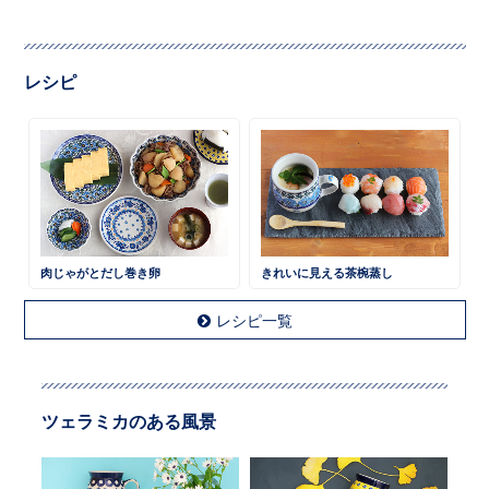
レシピ
肉じゃがとだし巻き卵
きれいに見える茶椀蒸し
レシピ一覧
ツェラミカのある風景