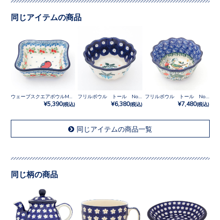
同じアイテムの商品
ウェーブスクエアボウルM No.U3-5179
フリルボウル トール No.873X
フリルボウル トール No.U3-2472
¥5,390
¥6,380
¥7,480
(税込)
(税込)
(税込)
同じアイテムの商品一覧
同じ柄の商品