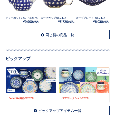
ティーポット0.6L No.247X
スープカップNo.247X
スーププレート No.247X
¥9,900
¥5,720
¥8,030
(税込)
(税込)
(税込)
同じ柄の商品一覧
ピックアップ
Ceramika陶器市2026
ペアコレクション2026
ピックアップアイテム一覧