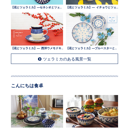
【花とツェラミカ】—セネシオとツェラミカ —
【花とツェラミカ】— イチョウとツェラミカ —
【花とツェラミカ】— 西洋ウメモドキとツェラミカ —
【花とツェラミカ】—ブルースターとツェラミカ —
ツェラミカのある風景一覧
こんにちは食卓