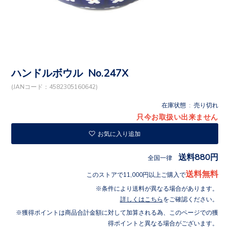
ハンドルボウル No.247X
(JANコード：4582305160642)
在庫状態 : 売り切れ
只今お取扱い出来ません
お気に入り追加
送料880円
全国一律
送料無料
このストアで11,000円以上ご購入で
条件により送料が異なる場合があります。
詳しくはこちら
をご確認ください。
獲得ポイントは商品合計金額に対して加算される為、このページでの獲
得ポイントと異なる場合がございます。