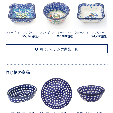
ウェーブスクエアボウルM No.U3-2700
フリルボウル トール No.U3-2472
ウェーブスクエアボウルM No.3292X
¥5,390
¥7,480
¥4,730
(税込)
(税込)
(税込)
同じアイテムの商品一覧
同じ柄の商品