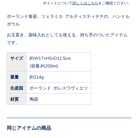
ポイントについて
詳しくはこちら
をご確認ください。
ポーランド食器、ツェラミカ アルティスティチナの、ハンドル
ボウル
お玉置き、薬味入れとしても使える、持ち手のついたアイテム
です。
サイズ
約W17×H5×D11.5cm
(容量:約200ml)
重量
約214g
生産国
ポーランド ボレスワヴィエツ
材質
陶器
同じアイテムの商品