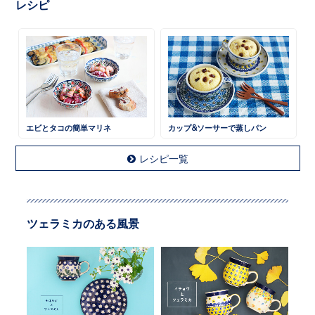
レシピ
エビとタコの簡単マリネ
カップ&ソーサーで蒸しパン
レシピ一覧
ツェラミカのある風景