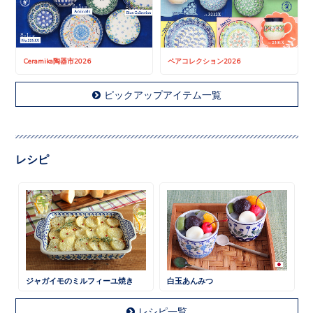
Ceramika陶器市2026
ペアコレクション2026
ピックアップアイテム一覧
レシピ
ジャガイモのミルフィーユ焼き
白玉あんみつ
レシピ一覧