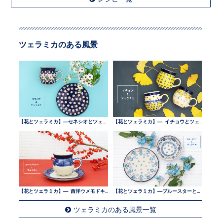
ツェラミカのある風景
【花とツェラミカ】—セネシオとツェラミカ —
【花とツェラミカ】— イチョウとツェラミカ —
【花とツェラミカ】— 西洋ウメモドキとツェラミカ —
【花とツェラミカ】—ブルースターとツェラミカ —
ツェラミカのある風景一覧