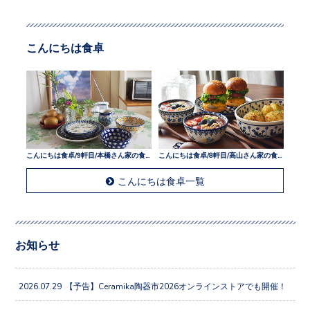
こんにちは食卓
こんにちは食卓/9軒目/本橋さん家の食卓
こんにちは食卓/8軒目/高山さん家の食卓
こんにちは食卓一覧
お知らせ
2026.07.29
【予告】Ceramika陶器市2026オンラインストアでも開催！