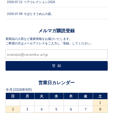
2026.07.22
ペアコレクション2026
2026.07.08
そばとそうめんの器。
メルマガ購読登録
新商品の入荷など最新情報をお届けいたします。
ご希望の方はメールアドレスをご入力し「登録」してください。
営業日カレンダー
今月(2026年8月)
日
月
火
水
木
金
土
1
2
3
4
5
6
7
8