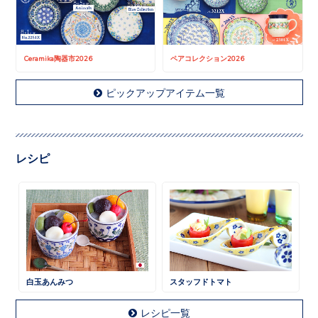
Ceramika陶器市2026
ペアコレクション2026
ピックアップアイテム一覧
レシピ
白玉あんみつ
スタッフドトマト
レシピ一覧