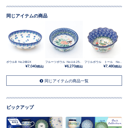
同じアイテムの商品
ボウルB No.2682X
フルーツボウル No.U4-2567
フリルボウル トール No.U3-2472
¥7,040
¥6,270
¥7,480
(税込)
(税込)
(税込)
同じアイテムの商品一覧
ピックアップ