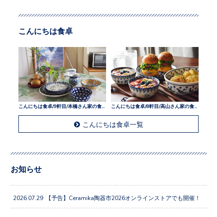
こんにちは食卓
こんにちは食卓/9軒目/本橋さん家の食卓
こんにちは食卓/8軒目/高山さん家の食卓
こんにちは食卓一覧
お知らせ
2026.07.29
【予告】Ceramika陶器市2026オンラインストアでも開催！