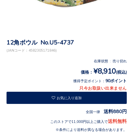
12角ボウル No.U5-4737
(JANコード：4582305171846)
在庫状態 : 売り切れ
¥8,910
価格：
(税込)
90ポイント
獲得予定ポイント：
只今お取扱い出来ません
お気に入り追加
送料880円
全国一律
送料無料
このストアで11,000円以上ご購入で
条件により送料が異なる場合があります。