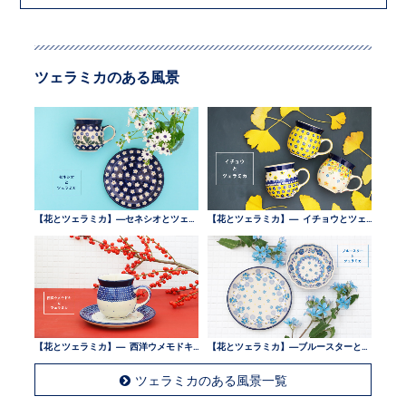
ツェラミカのある風景
【花とツェラミカ】—セネシオとツェラミカ —
【花とツェラミカ】— イチョウとツェラミカ —
【花とツェラミカ】— 西洋ウメモドキとツェラミカ —
【花とツェラミカ】—ブルースターとツェラミカ —
ツェラミカのある風景一覧