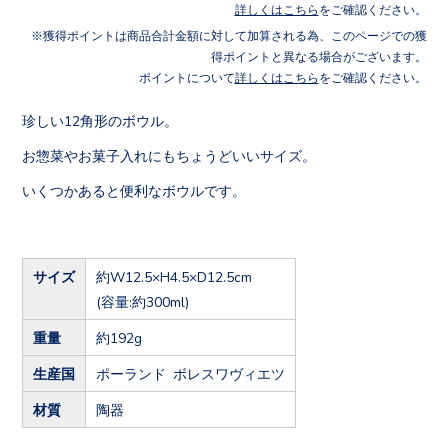
詳しくはこちら
をご確認ください。
獲得ポイントは商品合計金額に対して加算される為、このページでの獲
得ポイントと異なる場合がございます。
ポイントについて
詳しくはこちら
をご確認ください。
珍しい12角形のボウル。
お惣菜やお菓子入れにもちょうどいいサイズ。
いくつかあると便利なボウルです。
サイズ
約W12.5×H4.5×D12.5cm
(容量:約300ml)
重量
約192g
生産国
ポーランド ボレスワヴィエツ
材質
陶器