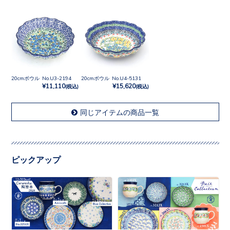
20cmボウル No.U3-2194
20cmボウル No.U4-5131
¥11,110
¥15,620
(税込)
(税込)
同じアイテムの商品一覧
ピックアップ