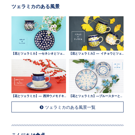
ツェラミカのある風景
【花とツェラミカ】—セネシオとツェラミカ —
【花とツェラミカ】— イチョウとツェラミカ —
【花とツェラミカ】— 西洋ウメモドキとツェラミカ —
【花とツェラミカ】—ブルースターとツェラミカ —
ツェラミカのある風景一覧
こんにちは食卓