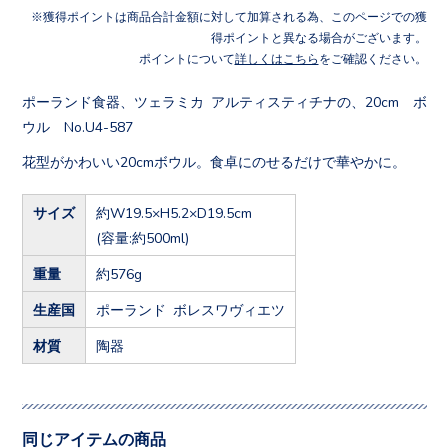
獲得ポイントは商品合計金額に対して加算される為、このページでの獲
得ポイントと異なる場合がございます。
ポイントについて
詳しくはこちら
をご確認ください。
ポーランド食器、ツェラミカ アルティスティチナの、20cm ボ
ウル No.U4-587
花型がかわいい20cmボウル。食卓にのせるだけで華やかに。
サイズ
約W19.5×H5.2×D19.5cm
(容量:約500ml)
重量
約576g
生産国
ポーランド ボレスワヴィエツ
材質
陶器
同じアイテムの商品