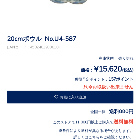
20cmボウル No.U4-587
(JANコード：4582401933010)
在庫状態 : 売り切れ
¥15,620
価格：
(税込)
157ポイント
獲得予定ポイント：
只今お取扱い出来ません
お気に入り追加
送料880円
全国一律
送料無料
このストアで11,000円以上ご購入で
条件により送料が異なる場合があります。
詳しくはこちら
をご確認ください。