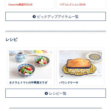
Ceramika陶器市2026
ペアコレクション2026
ピックアップアイテム一覧
レシピ
オクラとトマトの中華風サラダ
パウンドケーキ
レシピ一覧