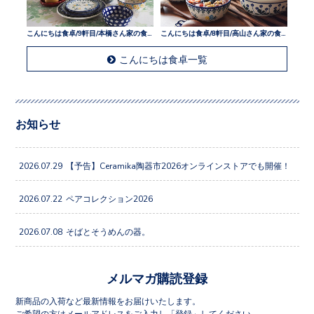
こんにちは食卓/9軒目/本橋さん家の食卓
こんにちは食卓/8軒目/高山さん家の食卓
こんにちは食卓一覧
お知らせ
2026.07.29
【予告】Ceramika陶器市2026オンラインストアでも開催！
2026.07.22
ペアコレクション2026
2026.07.08
そばとそうめんの器。
メルマガ購読登録
新商品の入荷など最新情報をお届けいたします。
ご希望の方はメールアドレスをご入力し「登録」してください。