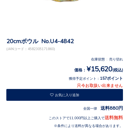
20cmボウル No.U4-4842
(JANコード：4582305171860)
在庫状態 : 売り切れ
¥15,620
価格：
(税込)
157ポイント
獲得予定ポイント：
只今お取扱い出来ません
お気に入り追加
送料880円
全国一律
送料無料
このストアで11,000円以上ご購入で
条件により送料が異なる場合があります。