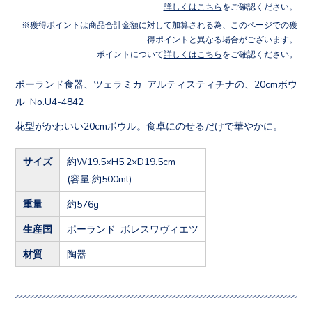
詳しくはこちら
をご確認ください。
獲得ポイントは商品合計金額に対して加算される為、このページでの獲
得ポイントと異なる場合がございます。
ポイントについて
詳しくはこちら
をご確認ください。
ポーランド食器、ツェラミカ アルティスティチナの、20cmボウ
ル No.U4-4842
花型がかわいい20cmボウル。食卓にのせるだけで華やかに。
サイズ
約W19.5×H5.2×D19.5cm
(容量:約500ml)
重量
約576g
生産国
ポーランド ボレスワヴィエツ
材質
陶器