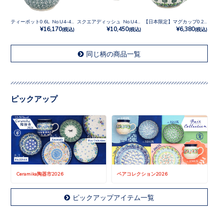
ティーポット0.6L No.U4-4842
スクエアディッシュ No.U4-4842
【日本限定】マグカップ0.25L No.U4-4842
¥16,170
¥10,450
¥6,380
(税込)
(税込)
(税込)
同じ柄の商品一覧
ピックアップ
Ceramika陶器市2026
ペアコレクション2026
ピックアップアイテム一覧