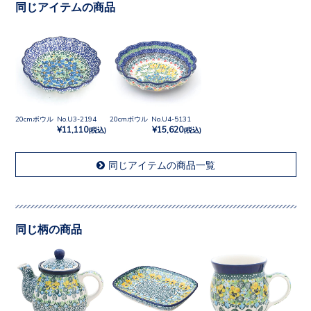
同じアイテムの商品
20cmボウル No.U3-2194
20cmボウル No.U4-5131
¥11,110
¥15,620
(税込)
(税込)
同じアイテムの商品一覧
同じ柄の商品