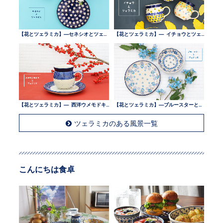
【花とツェラミカ】—セネシオとツェラミカ —
【花とツェラミカ】— イチョウとツェラミカ —
【花とツェラミカ】— 西洋ウメモドキとツェラミカ —
【花とツェラミカ】—ブルースターとツェラミカ —
ツェラミカのある風景一覧
こんにちは食卓