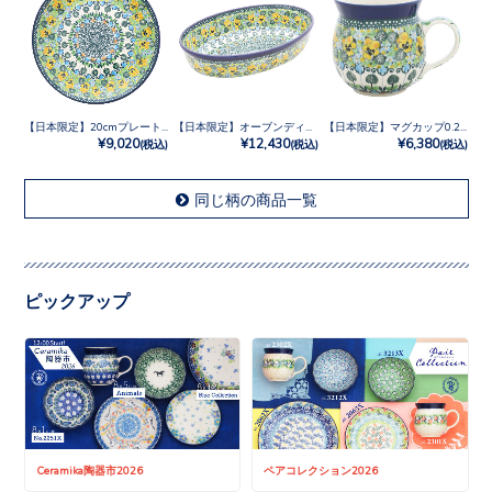
【日本限定】20cmプレート No.U4-4842
【日本限定】オーブンディッシュ No.U4-4842
【日本限定】マグカップ0.25L No.U4-4842
¥9,020
¥12,430
¥6,380
(税込)
(税込)
(税込)
同じ柄の商品一覧
ピックアップ
Ceramika陶器市2026
ペアコレクション2026