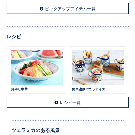
ピックアップアイテム一覧
レシピ
冷やし中華
簡単濃厚バニラアイス
レシピ一覧
ツェラミカのある風景