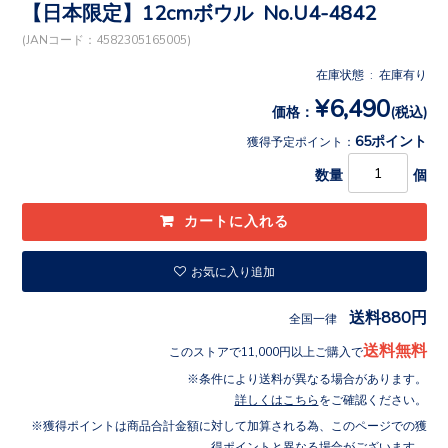
【日本限定】12cmボウル No.U4-4842
(JANコード：4582305165005)
在庫状態 : 在庫有り
¥6,490
価格：
(税込)
65ポイント
獲得予定ポイント：
数量
個
お気に入り追加
送料880円
全国一律
送料無料
このストアで11,000円以上ご購入で
条件により送料が異なる場合があります。
詳しくはこちら
をご確認ください。
獲得ポイントは商品合計金額に対して加算される為、このページでの獲
得ポイントと異なる場合がございます。