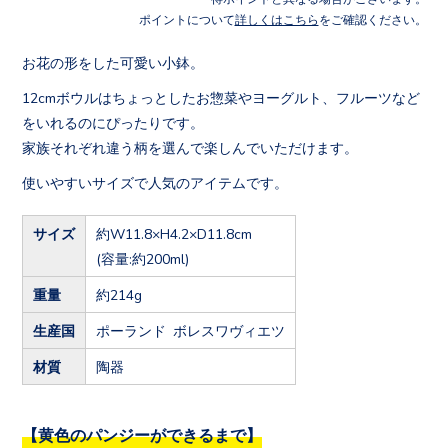
ポイントについて
詳しくはこちら
をご確認ください。
お花の形をした可愛い小鉢。
12cmボウルはちょっとしたお惣菜やヨーグルト、フルーツなど
をいれるのにぴったりです。
家族それぞれ違う柄を選んで楽しんでいただけます。
使いやすいサイズで人気のアイテムです。
サイズ
約W11.8×H4.2×D11.8cm
(容量:約200ml)
重量
約214g
生産国
ポーランド ボレスワヴィエツ
材質
陶器
【黄色のパンジーができるまで】