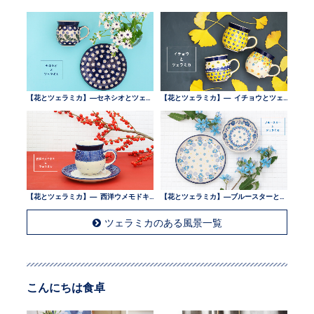
【花とツェラミカ】—セネシオとツェラミカ —
【花とツェラミカ】— イチョウとツェラミカ —
【花とツェラミカ】— 西洋ウメモドキとツェラミカ —
【花とツェラミカ】—ブルースターとツェラミカ —
ツェラミカのある風景一覧
こんにちは食卓