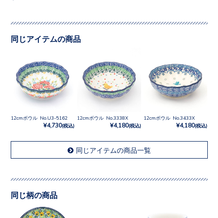
同じアイテムの商品
12cmボウル No.U3-5162
12cmボウル No.3338X
12cmボウル No.3433X
¥4,730
¥4,180
¥4,180
(税込)
(税込)
(税込)
同じアイテムの商品一覧
同じ柄の商品