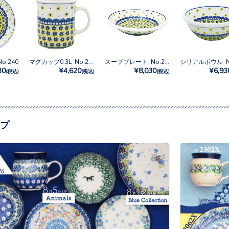
o.240
マグカップ0.3L No.240
スーププレート No.240
30
¥4,620
¥8,030
¥6,93
(税込)
(税込)
(税込)
プ