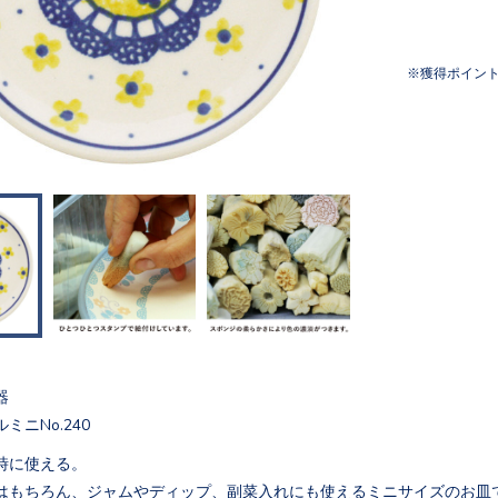
獲得ポイン
器
ミニNo.240
時に使える。
はもちろん、ジャムやディップ、副菜入れにも使えるミニサイズのお皿