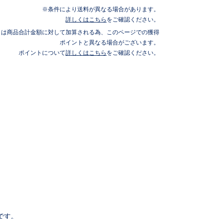
条件により送料が異なる場合があります。
詳しくはこちら
をご確認ください。
トは商品合計金額に対して加算される為、このページでの獲得
ポイントと異なる場合がございます。
ポイントについて
詳しくはこちら
をご確認ください。
です。