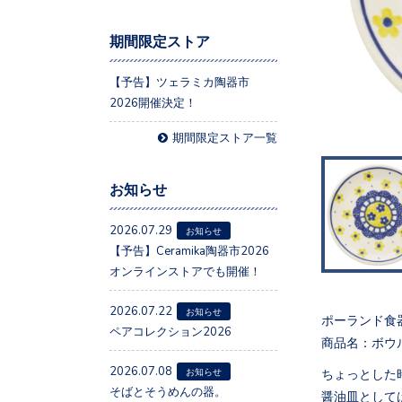
期間限定ストア
【予告】ツェラミカ陶器市
2026開催決定！
期間限定ストア一覧
お知らせ
2026.07.29
お知らせ
【予告】Ceramika陶器市2026
オンラインストアでも開催！
2026.07.22
お知らせ
ポーランド食
ペアコレクション2026
商品名：ボウル
2026.07.08
ちょっとした
お知らせ
そばとそうめんの器。
醤油皿として