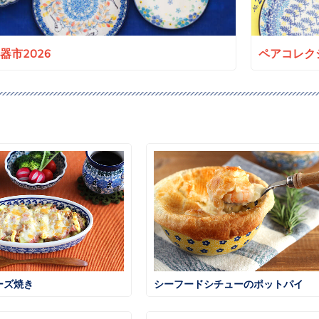
a陶器市2026
ペアコレクシ
ーズ焼き
シーフードシチューのポットパイ