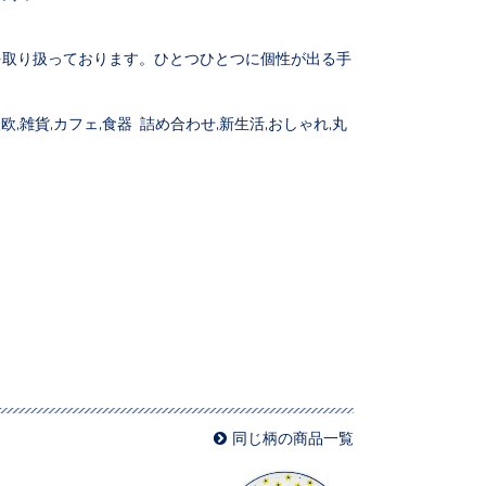
。
を取り扱っております。ひとつひとつに個性が出る手
,雑貨,カフェ,食器 詰め合わせ,新生活,おしゃれ,丸
同じ柄の商品一覧