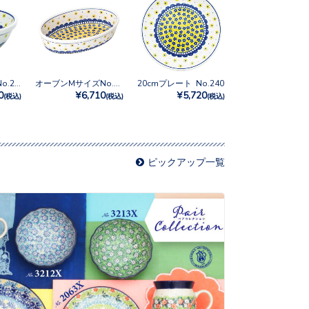
シリアルボウル No.240
オーブンMサイズNo.240
20cmプレート No.240
0
¥6,710
¥5,720
(税込)
(税込)
(税込)
ピックアップ一覧