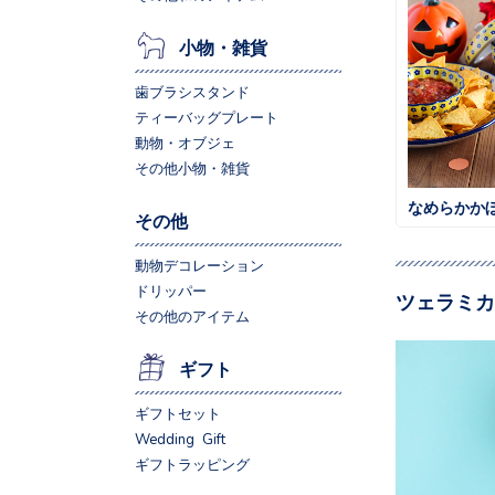
小物・雑貨
歯ブラシスタンド
ティーバッグプレート
動物・オブジェ
その他小物・雑貨
なめらかか
その他
動物デコレーション
ドリッパー
ツェラミカ
その他のアイテム
ギフト
ギフトセット
Wedding Gift
ギフトラッピング