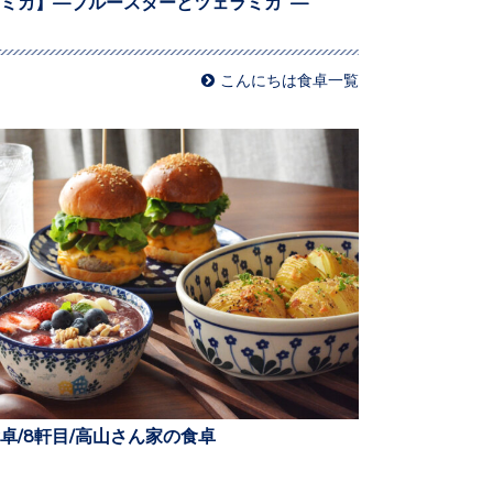
ミカ】—ブルースターとツェラミカ —
こんにちは食卓一覧
卓/8軒目/高山さん家の食卓