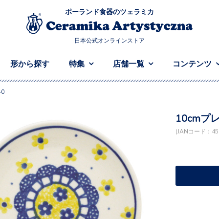
ポーランド食器のツェラミカ
日本公式オンラインストア
形から探す
特集
店舗一覧
コンテンツ
40
10cmプレ
(JANコード：458