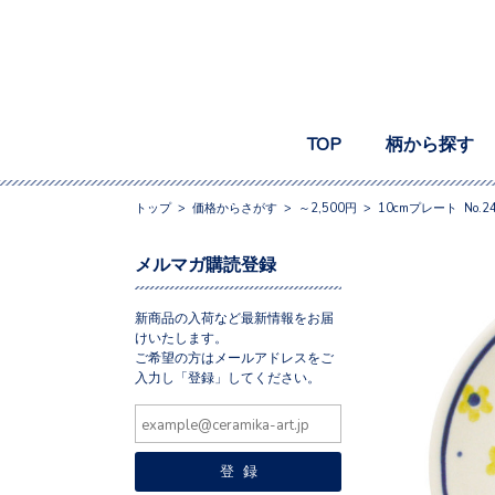
TOP
柄から探す
トップ
>
価格からさがす
>
～2,500円
>
10cmプレート No.2
メルマガ購読登録
新商品の入荷など最新情報をお届
けいたします。
ご希望の方はメールアドレスをご
入力し「登録」してください。