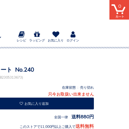
0
レシピ
ラッピング
お気に入り
ログイン
ート No.240
2305313673)
在庫状態 : 売り切れ
只今お取扱い出来ません
お気に入り追加
送料880円
全国一律
送料無料
このストアで11,000円以上ご購入で