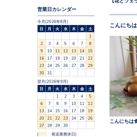
【花とツェ
営業日カレンダー
今月(2026年8月)
こんにちは
日
月
火
水
木
金
土
1
2
3
4
5
6
7
8
9
10
11
12
13
14
15
16
17
18
19
20
21
22
23
24
25
26
27
28
29
30
31
翌月(2026年9月)
日
月
火
水
木
金
土
1
2
3
4
5
6
7
8
9
10
11
12
13
14
15
16
17
18
19
20
21
22
23
24
25
26
こんにちは食
27
28
29
30
(
発送業務休日)