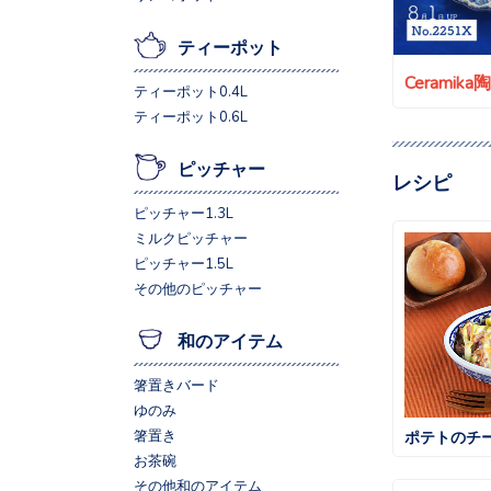
ティーポット
Ceramik
ティーポット0.4L
ティーポット0.6L
ピッチャー
レシピ
ピッチャー1.3L
ミルクピッチャー
ピッチャー1.5L
その他のピッチャー
和のアイテム
箸置きバード
ゆのみ
箸置き
ポテトのチ
お茶碗
その他和のアイテム