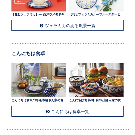
【花とツェラミカ】— 西洋ウメモドキとツェラミカ —
【花とツェラミカ】—ブルースターとツェラミカ —
ツェラミカのある風景一覧
こんにちは食卓
こんにちは食卓/9軒目/本橋さん家の食卓
こんにちは食卓/8軒目/高山さん家の食卓
こんにちは食卓一覧