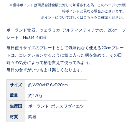
獲得ポイントは商品合計金額に対して加算される為、このページでの獲
得ポイントと異なる場合がございます。
ポイントについて
詳しくはこちら
をご確認ください。
ポーランド食器、ツェラミカ アルティスティチナの、20cm プ
レート No.U4-4816
毎日使うサイズのプレートとして気兼ねなく使える20cmプレー
トは、コレクションするように気に入った柄を集めて、その日
時々の気分によって柄を変えて使ってみよう。
毎日の食卓がいつもより楽しくなります。
サイズ
約W20×H2.6×D20cm
重量
約470g
生産国
ポーランド ボレスワヴィエツ
材質
陶器