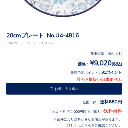
20cmプレート No.U4-4816
(JANコード：4582305161977)
在庫状態 : 売り切れ
¥9,020
価格：
(税込)
91ポイント
獲得予定ポイント：
只今お取扱い出来ません
お気に入り追加
送料880円
全国一律
送料無料
このストアで11,000円以上ご購入で
条件により送料が異なる場合があります。
詳しくはこちら
をご確認ください。