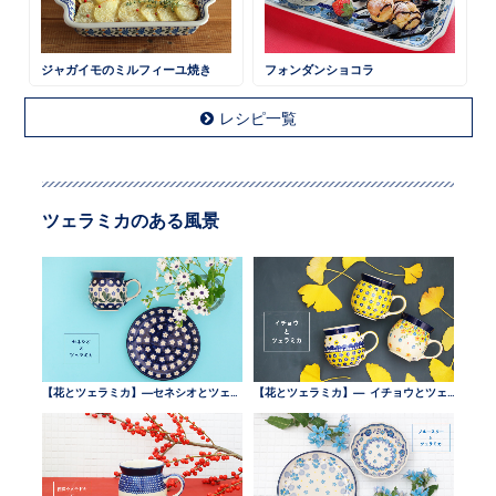
ジャガイモのミルフィーユ焼き
フォンダンショコラ
レシピ一覧
ツェラミカのある風景
【花とツェラミカ】—セネシオとツェラミカ —
【花とツェラミカ】— イチョウとツェラミカ —