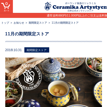
0
ポーランド食器のツェラミカ
日本公式オンラインストア
通常送料880円/11,000円以上のご注文は送料
トップ
>
お知らせ
>
期間限定ストア
>
11月の期間限定ストア
11月の期間限定ストア
2018.10.31
期間限定ストア