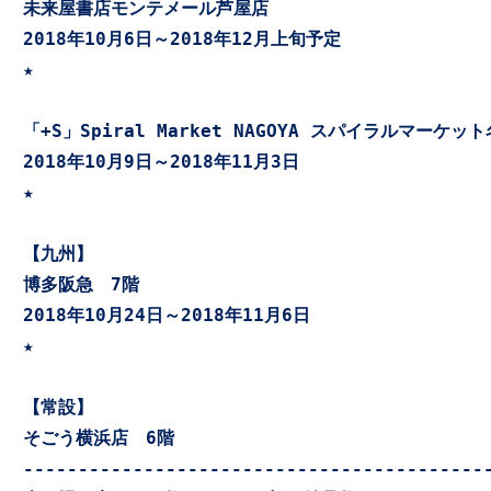
未来屋書店モンテメール芦屋店
2018年10月6日～2018年12月上旬予定

★

「+S」Spiral Market NAGOYA スパイラルマーケッ
★

【九州】
博多阪急　7階
2018年10月24日～2018年11月6日

★

そごう横浜店　6階
-------------------------------------------