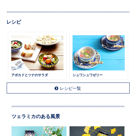
レシピ
アボカドとツナのサラダ
シュワシュワゼリー
レシピ一覧
ツェラミカのある風景