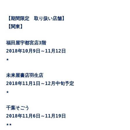
【関東】
福田屋宇都宮店3階
2018年10月9日～11月12日

★

未来屋書店羽生店
2018年11月1日～12月中旬予定

★

千葉そごう
2018年11月6日～11月19日

★★
