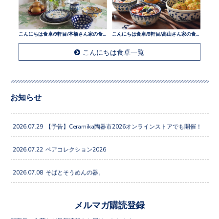
こんにちは食卓/9軒目/本橋さん家の食卓
こんにちは食卓/8軒目/高山さん家の食卓
こんにちは食卓一覧
お知らせ
2026.07.29
【予告】Ceramika陶器市2026オンラインストアでも開催！
2026.07.22
ペアコレクション2026
2026.07.08
そばとそうめんの器。
メルマガ購読登録