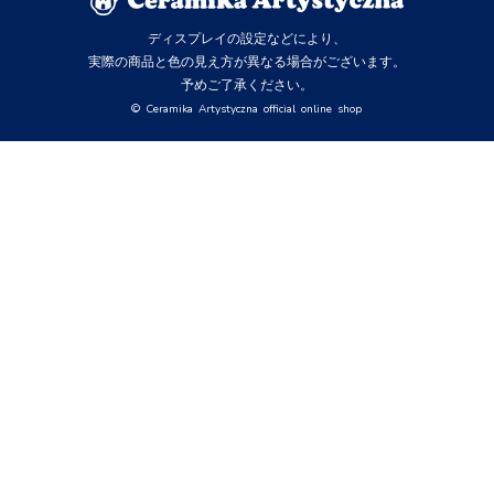
ディスプレイの設定などにより、
実際の商品と色の見え方が異なる場合がございます。
予めご了承ください。
© Ceramika Artystyczna official online shop