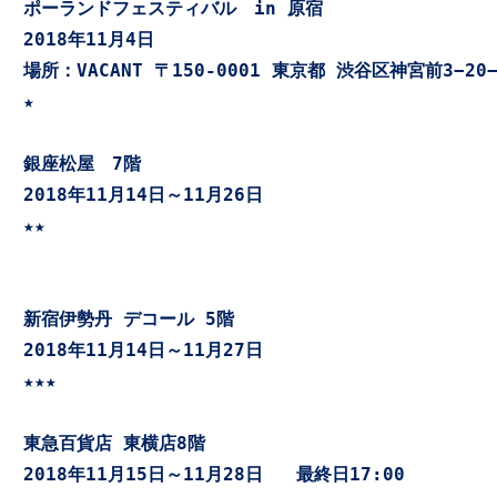
ポーランドフェスティバル　in 原宿
2018年11月4日　

場所：VACANT 〒150-0001 東京都 渋谷区神宮前3−20−1
★

銀座松屋　7階　
2018年11月14日～11月26日   

★★

新宿伊勢丹 デコール 5階
2018年11月14日～11月27日   

★★★

東急百貨店 東横店8階 
2018年11月15日～11月28日   最終日17:00  
