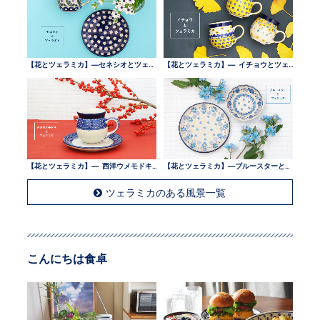
【花とツェラミカ】—セネシオとツェラミカ —
【花とツェラミカ】— イチョウとツェラミカ —
【花とツェラミカ】— 西洋ウメモドキとツェラミカ —
【花とツェラミカ】—ブルースターとツェラミカ —
ツェラミカのある風景一覧
こんにちは食卓