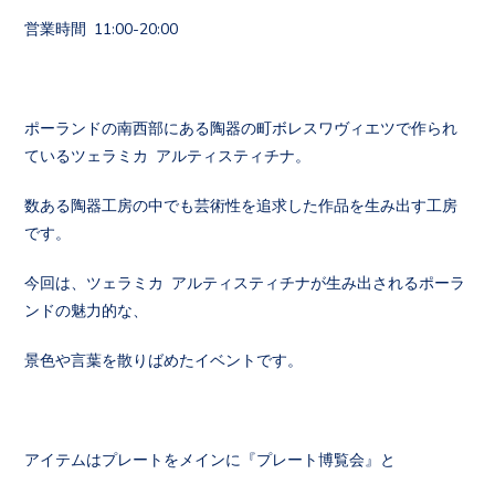
営業時間 11:00-20:00
ポーランドの南西部にある陶器の町ボレスワヴィエツで作られ
ているツェラミカ アルティスティチナ。
数ある陶器工房の中でも芸術性を追求した作品を生み出す工房
です。
今回は、ツェラミカ アルティスティチナが生み出されるポーラ
ンドの魅力的な、
景色や言葉を散りばめたイベントです。
アイテムはプレートをメインに『プレート博覧会』と