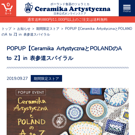
0
ポーランド食器のツェラミカ
日本公式オンラインストア
通常送料880円/11,000円以上のご注文は送料無料
トップ
>
お知らせ
>
期間限定ストア
>
POPUP【Ceramika ArtystycznaとPOLAND
のA to Z】in 表参道スパイラル
POPUP【Ceramika ArtystycznaとPOLANDのA
to Z】in 表参道スパイラル
2019.09.27
期間限定ストア