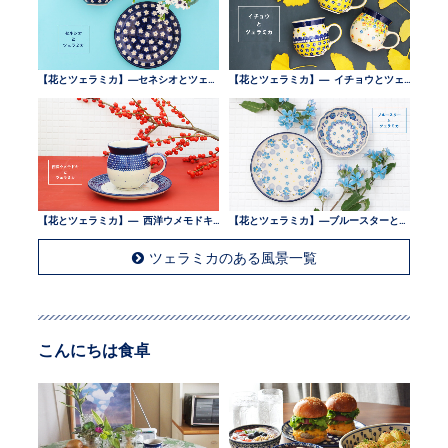
【花とツェラミカ】—セネシオとツェラミカ —
【花とツェラミカ】— イチョウとツェラミカ —
【花とツェラミカ】— 西洋ウメモドキとツェラミカ —
【花とツェラミカ】—ブルースターとツェラミカ —
ツェラミカのある風景一覧
こんにちは食卓