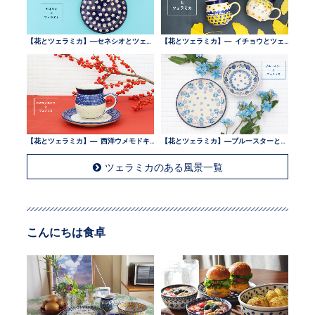
【花とツェラミカ】—セネシオとツェラミカ —
【花とツェラミカ】— イチョウとツェラミカ —
【花とツェラミカ】— 西洋ウメモドキとツェラミカ —
【花とツェラミカ】—ブルースターとツェラミカ —
ツェラミカのある風景一覧
こんにちは食卓