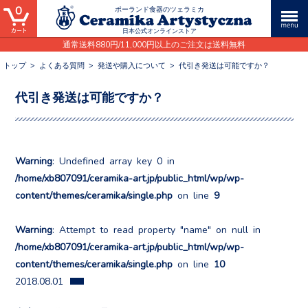
0
ポーランド食器のツェラミカ
日本公式オンラインストア
通常送料880円/11,000円以上のご注文は送料無料
トップ
>
よくある質問
>
発送や購入について
>
代引き発送は可能ですか？
代引き発送は可能ですか？
Warning
: Undefined array key 0 in
/home/xb807091/ceramika-art.jp/public_html/wp/wp-
content/themes/ceramika/single.php
on line
9
Warning
: Attempt to read property "name" on null in
/home/xb807091/ceramika-art.jp/public_html/wp/wp-
content/themes/ceramika/single.php
on line
10
2018.08.01