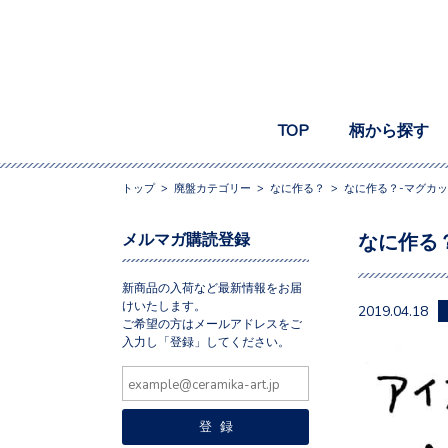
TOP
柄から探す
トップ
>
廃盤カテゴリー
>
なに作る？
>
なに作る？-マグカッ
メルマガ購読登録
なに作る？
新商品の入荷など最新情報をお届
けいたします。
2019.04.18
ご希望の方はメールアドレスをご
入力し「登録」してください。