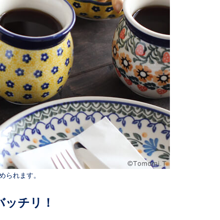
められます。
バッチリ！