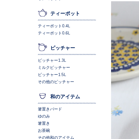
ティーポット
ティーポット0.4L
ティーポット0.6L
ピッチャー
ピッチャー1.3L
ミルクピッチャー
ピッチャー1.5L
その他のピッチャー
和のアイテム
箸置きバード
ゆのみ
箸置き
お茶碗
その他和のアイテム