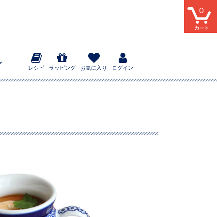
0
レシピ
ラッピング
お気に入り
ログイン