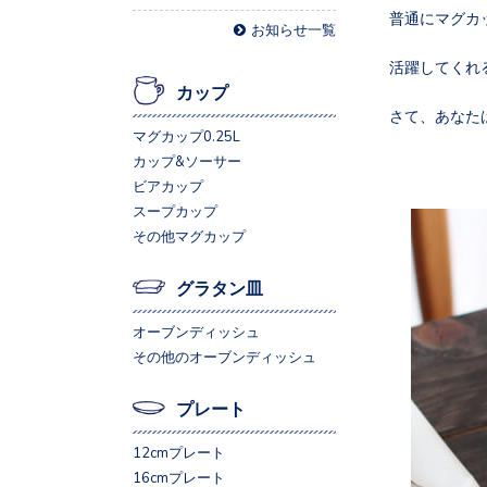
普通にマグカ
お知らせ一覧
活躍してくれ
カップ
さて、あなた
マグカップ0.25L
カップ&ソーサー
ビアカップ
スープカップ
その他マグカップ
グラタン皿
オーブンディッシュ
その他のオーブンディッシュ
プレート
12cmプレート
16cmプレート