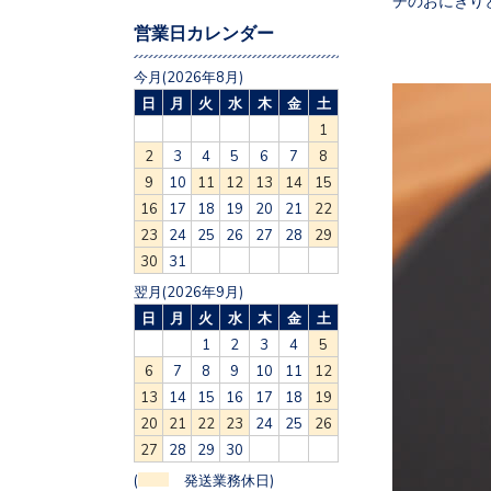
チのおにぎり
営業日カレンダー
今月(2026年8月)
日
月
火
水
木
金
土
1
2
3
4
5
6
7
8
9
10
11
12
13
14
15
16
17
18
19
20
21
22
23
24
25
26
27
28
29
30
31
翌月(2026年9月)
日
月
火
水
木
金
土
1
2
3
4
5
6
7
8
9
10
11
12
13
14
15
16
17
18
19
20
21
22
23
24
25
26
27
28
29
30
(
発送業務休日)