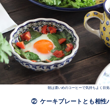
朝は濃いめのコーヒーで気持ちよく目覚
② ケーキプレートとも相性