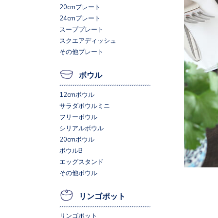
20cmプレート
24cmプレート
スーププレート
スクエアディッシュ
その他プレート
ボウル
12cmボウル
サラダボウルミニ
フリーボウル
シリアルボウル
20cmボウル
ボウルB
エッグスタンド
その他ボウル
リンゴポット
リンゴポット