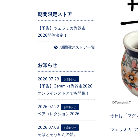
期間限定ストア
【予告】ツェラミカ陶器市
2026開催決定！
期間限定ストア一覧
お知らせ
2026.07.29
お知らせ
【予告】Ceramika陶器市2026
オンラインストアでも開催！
2026.07.22
お知らせ
ペアコレクション2026
今日は「マグ
2026.07.08
お知らせ
ツェラミカ ア
そばとそうめんの器。