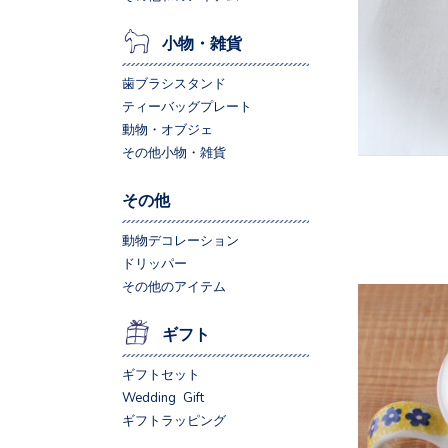
小物・雑貨
歯ブラシスタンド
ティーバッグプレート
動物・オブジェ
その他小物・雑貨
その他
動物デコレーション
ドリッパー
その他のアイテム
ギフト
ギフトセット
Wedding Gift
ギフトラッピング