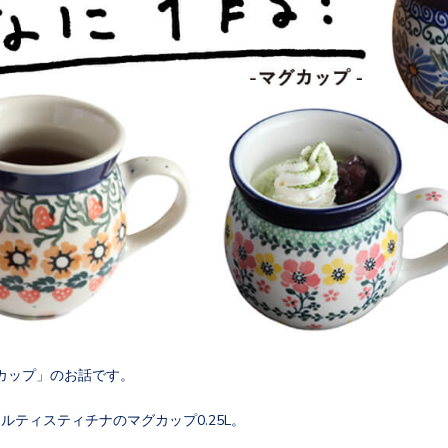
カップ」のお話です。
ルティスティチナのマグカップ0.25L。