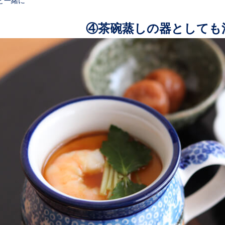
と一緒に
④茶碗蒸しの器としても