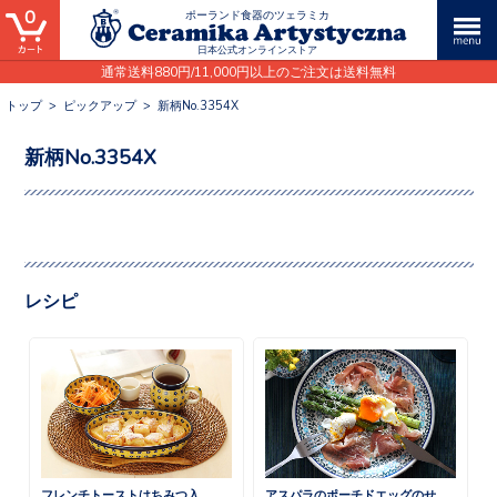
0
ポーランド食器のツェラミカ
日本公式オンラインストア
通常送料880円/11,000円以上のご注文は送料無料
トップ
>
ピックアップ
>
新柄No.3354X
新柄No.3354X
レシピ
フレンチトーストはちみつ入
アスパラのポーチドエッグのせ