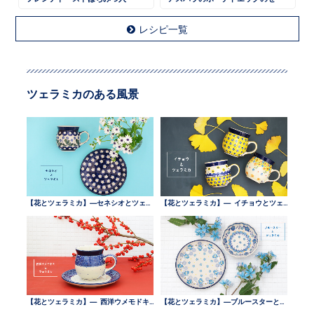
レシピ一覧
ツェラミカのある風景
【花とツェラミカ】—セネシオとツェラミカ —
【花とツェラミカ】— イチョウとツェラミカ —
【花とツェラミカ】— 西洋ウメモドキとツェラミカ —
【花とツェラミカ】—ブルースターとツェラミカ —