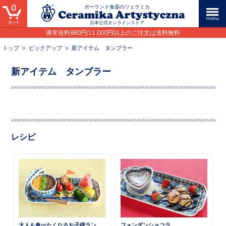
0
ポーランド食器のツェラミカ
日本公式オンラインストア
通常送料880円/11,000円以上のご注文は送料無料
トップ
>
ピックアップ
>
新アイテム タンブラー
新アイテム タンブラー
レシピ
大人も食べたくなるお子様ランチ 鶏そぼろごはん
フォンダンショコラ