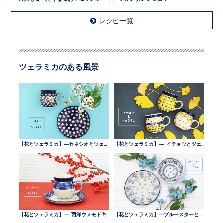
レシピ一覧
ツェラミカのある風景
【花とツェラミカ】—セネシオとツェラミカ —
【花とツェラミカ】— イチョウとツェラミカ —
【花とツェラミカ】— 西洋ウメモドキとツェラミカ —
【花とツェラミカ】—ブルースターとツェラミカ —