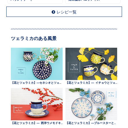
レシピ一覧
ツェラミカのある風景
【花とツェラミカ】—セネシオとツェラミカ —
【花とツェラミカ】— イチョウとツェラミカ —
【花とツェラミカ】— 西洋ウメモドキとツェラミカ —
【花とツェラミカ】—ブルースターとツェラミカ —