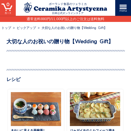
0
ポーランド食器のツェラミカ
日本公式オンラインストア
通常送料880円/11,000円以上のご注文は送料無料
トップ
>
ピックアップ
>
大切な人のお祝いの贈り物【Wedding Gift】
大切な人のお祝いの贈り物【Wedding Gift】
レシピ
きれいに見える茶椀蒸し
ジャガイモのミルフィーユ焼き