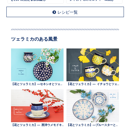
レシピ一覧
ツェラミカのある風景
【花とツェラミカ】—セネシオとツェラミカ —
【花とツェラミカ】— イチョウとツェラミカ —
【花とツェラミカ】— 西洋ウメモドキとツェラミカ —
【花とツェラミカ】—ブルースターとツェラミカ —