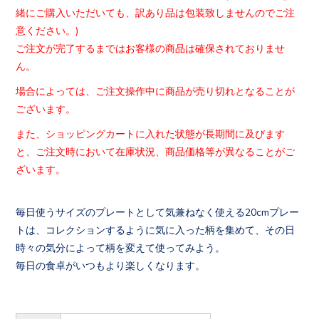
緒にご購入いただいても、
訳あり品は包装致しませんのでご注
意ください。)
ご注文が完了するまではお客様の商品は確保されておりませ
ん。
場合によっては、
ご注文操作中に商品が売り切れとなることが
ございます。
また、ショッピングカートに入れた状態が長期間に及びます
と、
ご注文時において在庫状況、
商品価格等が異なることがご
ざいます。
毎日使うサイズのプレートとして気兼ねなく使える20cmプレー
トは、コレクションするように気に入った柄を集めて、その日
時々の気分によって柄を変えて使ってみよう。
毎日の食卓がいつもより楽しくなります。