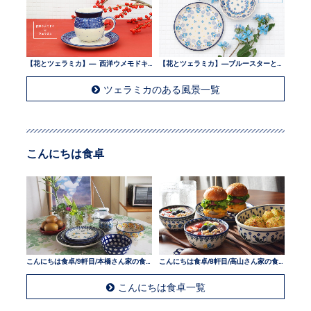
【花とツェラミカ】— 西洋ウメモドキとツェラミカ —
【花とツェラミカ】—ブルースターとツェラミカ —
ツェラミカのある風景一覧
こんにちは食卓
こんにちは食卓/9軒目/本橋さん家の食卓
こんにちは食卓/8軒目/高山さん家の食卓
こんにちは食卓一覧