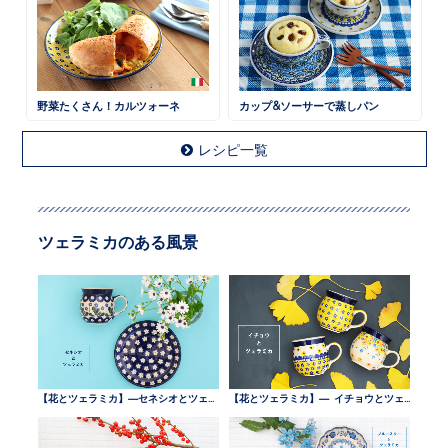
野菜たくさん！カルツォーネ
カップ&ソーサーで蒸しパン
レシピ一覧
ツェラミカのある風景
【花とツェラミカ】—セネシオとツェラミカ —
【花とツェラミカ】— イチョウとツェラミカ —