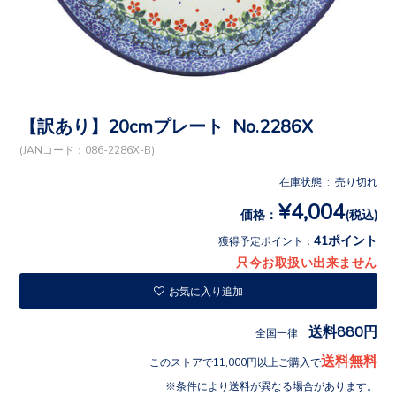
【訳あり】20cmプレート No.2286X
(JANコード：086-2286X-B)
在庫状態 : 売り切れ
¥4,004
価格：
(税込)
41ポイント
獲得予定ポイント：
只今お取扱い出来ません
お気に入り追加
送料880円
全国一律
送料無料
このストアで11,000円以上ご購入で
条件により送料が異なる場合があります。