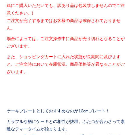
緒にご購入いただいても、
訳あり品は包装致しませんのでご注
意ください。)
ご注文が完了するまではお客様の商品は確保されておりませ
ん。
場合によっては、
ご注文操作中に商品が売り切れとなることが
ございます。
また、ショッピングカートに入れた状態が長期間に及びます
と、
ご注文時において在庫状況、
商品価格等が異なることがご
ざいます。
ケーキプレートとしておすすめなのが16cmプレート！
カラフルな柄にケーキとの相性が抜群。ふたつが合わさって素
敵なティータイムが始まります。