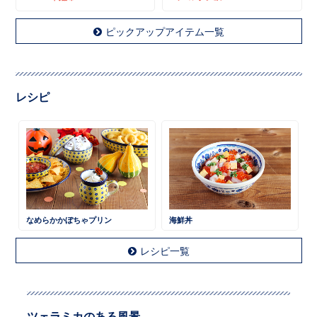
ピックアップアイテム一覧
レシピ
なめらかかぼちゃプリン
海鮮丼
レシピ一覧
ツェラミカのある風景