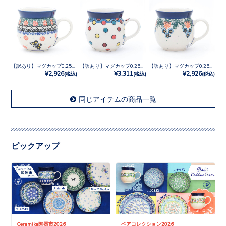
【訳あり】マグカップ0.25L No.1522X
【訳あり】マグカップ0.25L No.U3-5028
【訳あり】マグカップ0.25L No.721X
¥2,926
¥3,311
¥2,926
(税込)
(税込)
(税込)
同じアイテムの商品一覧
ピックアップ
Ceramika陶器市2026
ペアコレクション2026