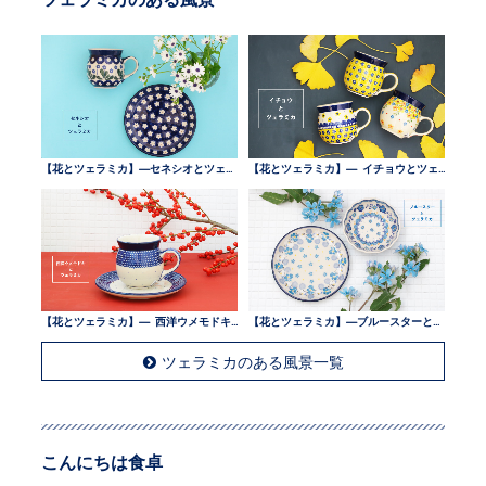
【花とツェラミカ】—セネシオとツェラミカ —
【花とツェラミカ】— イチョウとツェラミカ —
【花とツェラミカ】— 西洋ウメモドキとツェラミカ —
【花とツェラミカ】—ブルースターとツェラミカ —
ツェラミカのある風景一覧
こんにちは食卓