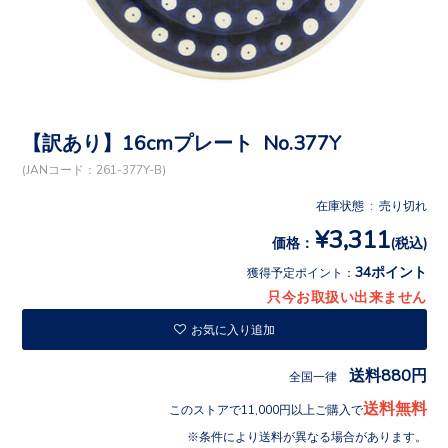
【訳あり】16cmプレート No.377Y
(JANコード：261-377Y-B)
在庫状態 : 売り切れ
¥3,311
価格：
(税込)
34ポイント
獲得予定ポイント：
只今お取扱い出来ません
お気に入り追加
送料880円
全国一律
送料無料
このストアで11,000円以上ご購入で
条件により送料が異なる場合があります。