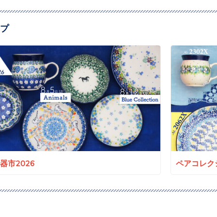
プ
a陶器市2026
ペアコレクシ