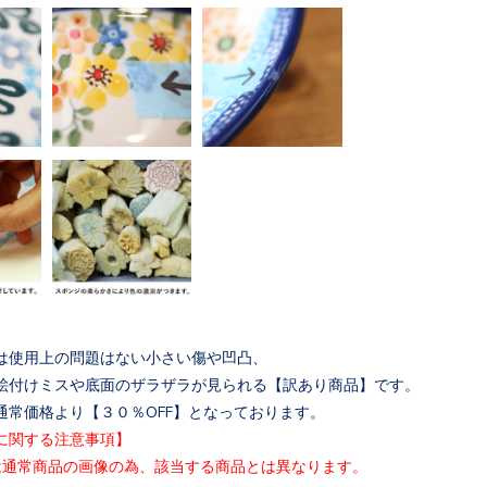
は使用上の問題はない小さい傷や凹凸、
絵付けミスや底面のザラザラが見られる【訳あり商品
】です。
通常価格より【３０％OFF】となっております。
に関する注意事項】
は通常商品の画像の為、該当する商品とは異なります
。