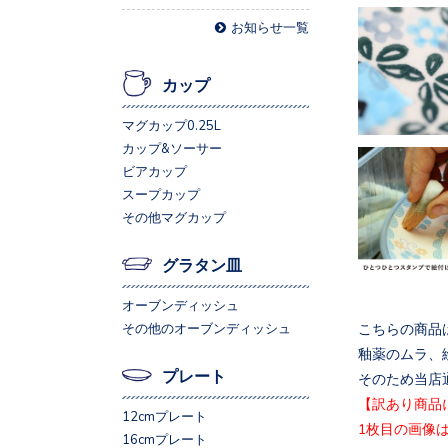
お知らせ一覧
カップ
マグカップ0.25L
カップ&ソーサー
ビアカップ
スープカップ
その他マグカップ
グラタン皿
オーブンディッシュ
こちらの商品
その他のオーブンディッシュ
釉薬のムラ、
プレート
そのため当店
【訳あり商品
12cmプレート
1枚目の画像
16cmプレート