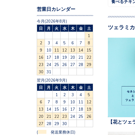
食べるチキ
営業日カレンダー
今月(2026年8月)
ツェラミカ
日
月
火
水
木
金
土
1
2
3
4
5
6
7
8
9
10
11
12
13
14
15
16
17
18
19
20
21
22
23
24
25
26
27
28
29
30
31
翌月(2026年9月)
日
月
火
水
木
金
土
1
2
3
4
5
6
7
8
9
10
11
12
13
14
15
16
17
18
19
20
21
22
23
24
25
26
【花とツェ
27
28
29
30
(
発送業務休日)