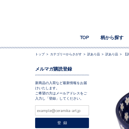
TOP
柄から探す
トップ
>
カテゴリーからさがす
>
訳あり品
>
訳あり品
>
【訳
メルマガ購読登録
新商品の入荷など最新情報をお届
けいたします。
ご希望の方はメールアドレスをご
入力し「登録」してください。