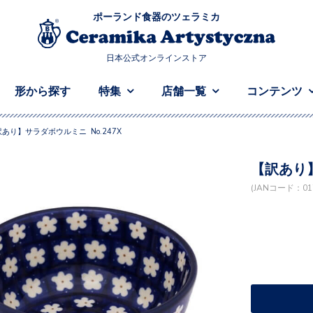
ポーランド食器のツェラミカ
日本公式オンラインストア
形から探す
特集
店舗一覧
コンテンツ
あり】サラダボウルミニ No.247X
【訳あり】
(JANコード：017