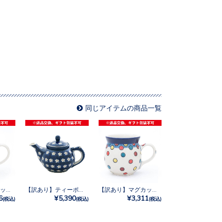
同じアイテムの商品一覧
【訳あり】マグカップ0.25L No.721X
【訳あり】ティーポット0.4L No.247X
【訳あり】マグカップ0.25L No.U3-5028
6
¥5,390
¥3,311
(税込)
(税込)
(税込)