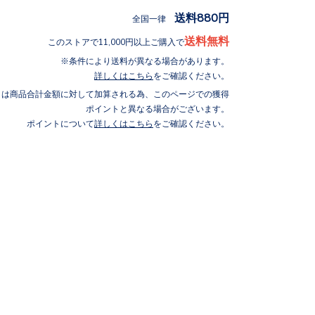
送料880円
全国一律
送料無料
このストアで11,000円以上ご購入で
条件により送料が異なる場合があります。
詳しくはこちら
をご確認ください。
トは商品合計金額に対して加算される為、このページでの獲得
ポイントと異なる場合がございます。
ポイントについて
詳しくはこちら
をご確認ください。