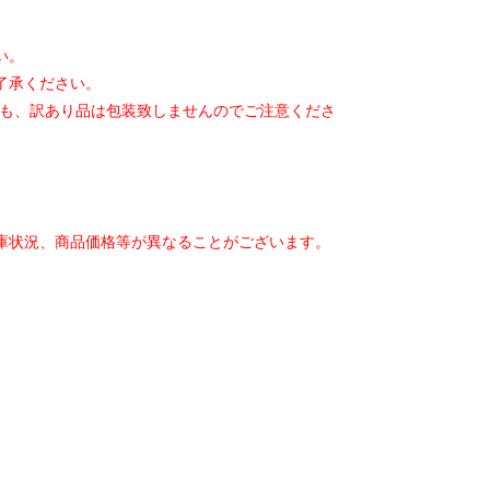
い。
了承ください。
も、
訳あり品は包装致しませんのでご注意くださ
庫状況、
商品価格等が異なることがございます。