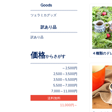
Goods
ツェラミカグッズ
訳あり品
訳あり品
価格
４種類のド
からさがす
～2,500円
2,500～3,500円
3,500～5,500円
5,500～7,000円
7,000～11,000円
送料無料
11,000円～