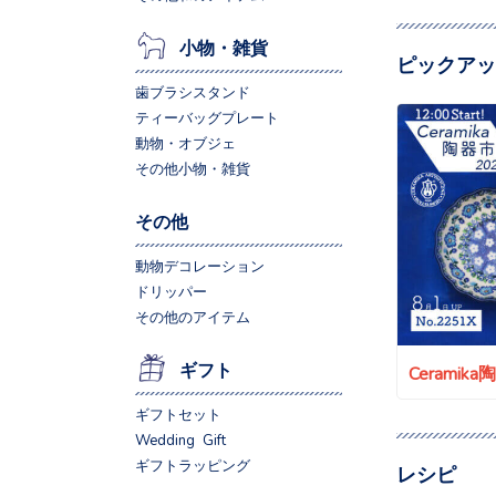
小物・雑貨
ピックアッ
歯ブラシスタンド
ティーバッグプレート
動物・オブジェ
その他小物・雑貨
その他
動物デコレーション
ドリッパー
その他のアイテム
ギフト
Ceramik
ギフトセット
Wedding Gift
ギフトラッピング
レシピ