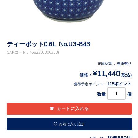
ティーポット0.6L No.U3-843
(JANコード：4582305300338)
在庫状態 : 在庫有り
¥11,440
価格：
(税込)
115ポイント
獲得予定ポイント：
数量
個
お気に入り追加
送料880円