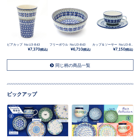
ビアカップ No.U3-843
フリーボウル No.U3-843
カップ＆ソーサー No.U3-843
¥7,370
¥6,710
¥7,150
(税込)
(税込)
(税込)
同じ柄の商品一覧
ピックアップ