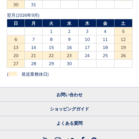
30
31
翌月(2026年9月)
日
月
火
水
木
金
土
1
2
3
4
5
6
7
8
9
10
11
12
13
14
15
16
17
18
19
20
21
22
23
24
25
26
27
28
29
30
(
発送業務休日)
お問い合わせ
ショッピングガイド
よくある質問