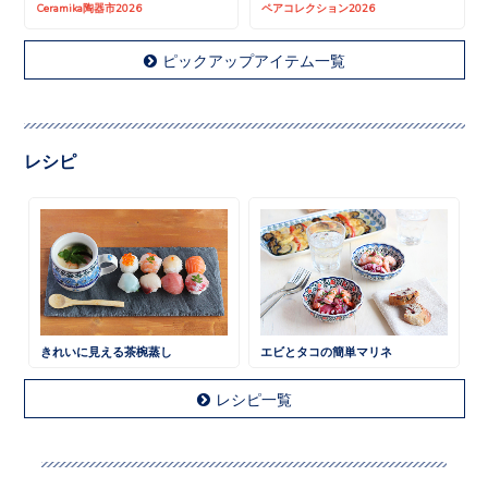
Ceramika陶器市2026
ペアコレクション2026
ピックアップアイテム一覧
レシピ
きれいに見える茶椀蒸し
エビとタコの簡単マリネ
レシピ一覧