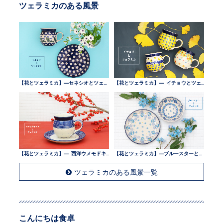
ツェラミカのある風景
【花とツェラミカ】—セネシオとツェラミカ —
【花とツェラミカ】— イチョウとツェラミカ —
【花とツェラミカ】— 西洋ウメモドキとツェラミカ —
【花とツェラミカ】—ブルースターとツェラミカ —
ツェラミカのある風景一覧
こんにちは食卓